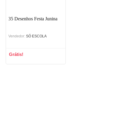
35 Desenhos Festa Junina
Vendedor:
SÓ ESCOLA
Grátis!