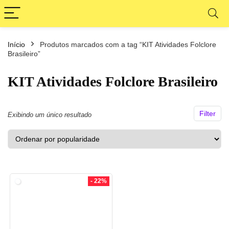
Início
Produtos marcados com a tag “KIT Atividades Folclore
ço
ço
Brasileiro”
nimo
ximo
KIT Atividades Folclore Brasileiro
Filter
Exibindo um único resultado
- 22%