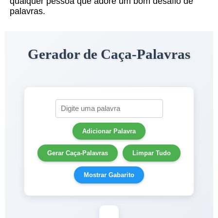
qualquer pessoa que adore um bom desafio de
palavras.
Gerador de Caça-Palavras
Adicionar Palavra
Gerar Caça-Palavras
Limpar Tudo
Mostrar Gabarito