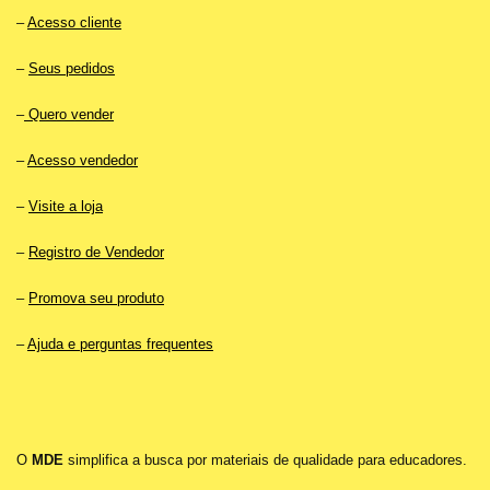
–
Acesso cliente
–
Seus pedidos
–
Quero vender
–
Acesso vendedor
–
Visite a loja
–
Registro de Vendedor
–
Promova seu produto
–
Ajuda e perguntas frequentes
O
MDE
simplifica a busca por materiais de qualidade para educadores.