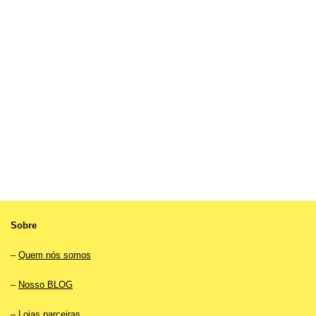
Sobre
–
Quem nós somos
–
Nosso BLOG
–
Lojas parceiras