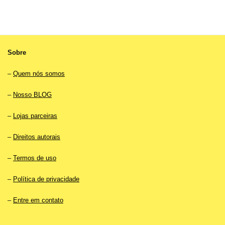
Sobre
–
Quem nós somos
–
Nosso BLOG
–
Lojas parceiras
–
Direitos autorais
–
Termos de uso
–
Política de privacidade
–
Entre em contato