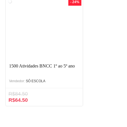
- 24%
1500 Atividades BNCC 1º ao 5º ano
Vendedor:
SÓ ESCOLA
R$
84.50
R$
64.50