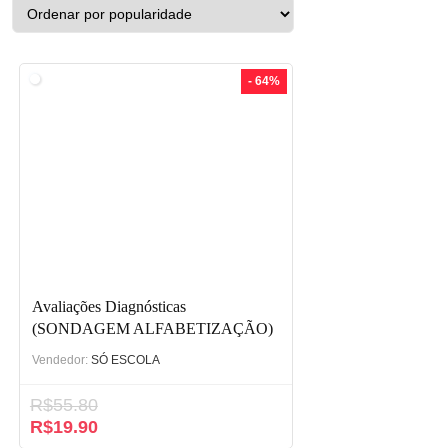
- 64%
Avaliações Diagnósticas
(SONDAGEM ALFABETIZAÇÃO)
Vendedor:
SÓ ESCOLA
R$
55.80
R$
19.90