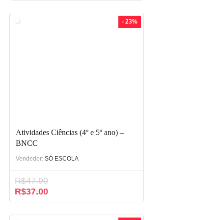
- 23%
Atividades Ciências (4º e 5º ano) –
BNCC
Vendedor:
SÓ ESCOLA
R$
47.90
R$
37.00