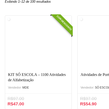
Exibindo 1–12 de 100 resultados
COM DESCONTO
KIT SÓ ESCOLA – 1100 Atividades
Atividades de Por
de Alfabetização
Vendedor:
MDE
Vendedor:
SÓ ESCO
R$
97.00
R$
97.00
R$
47.00
R$
54.90