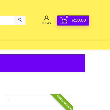
0
R$
0.00
LOGIN
COM DESCONTO