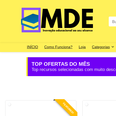
INÍCIO
Como Funciona?
Loja
Categorias
TOP OFERTAS DO MÊS
Top recursos selecionadas com muito desc
FEATURED!