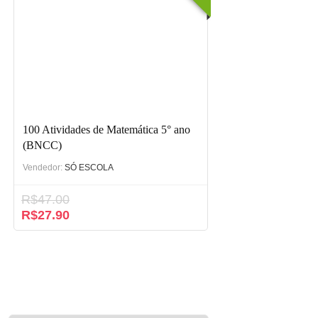
100 Atividades de Matemática 5° ano
(BNCC)
Vendedor:
SÓ ESCOLA
R$
47.00
R$
27.90