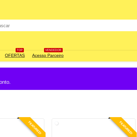
TOP
VENDEDOR
OFERTAS
Acesso Parceiro
onto.
FEATURED!
FEATURED!