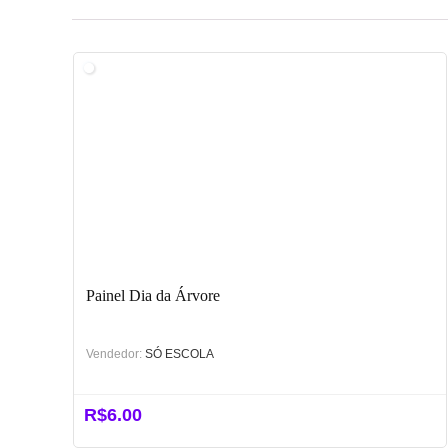
Painel Dia da Árvore
Vendedor:
SÓ ESCOLA
R$
6.00