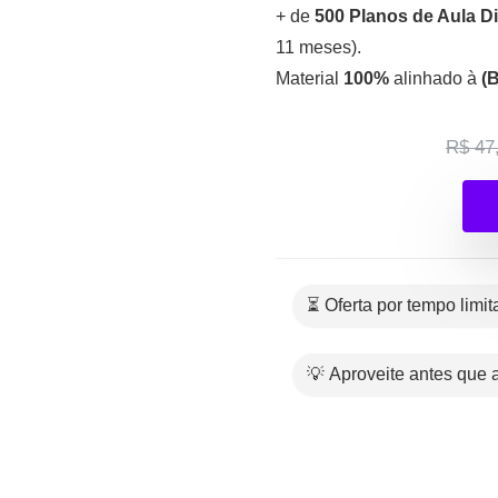
+ de
500 Planos de Aula Di
11 meses).
Material
100%
alinhado à
(
R$ 47
⏳ Oferta por tempo limi
💡 Aproveite antes que