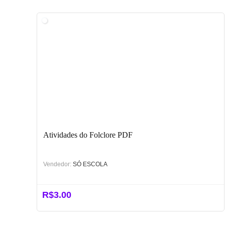
Atividades do Folclore PDF
Vendedor:
SÓ ESCOLA
R$
3.00