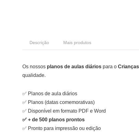
Descrição
Mais produtos
Os nossos
planos de aulas diários
para o
Criança
qualidade.
✅ Planos de aula diários
✅ Planos (datas comemorativas)
✅ Disponível em formato PDF e Word
✅ + de 500 planos prontos
✅ Pronto para impressão ou edição