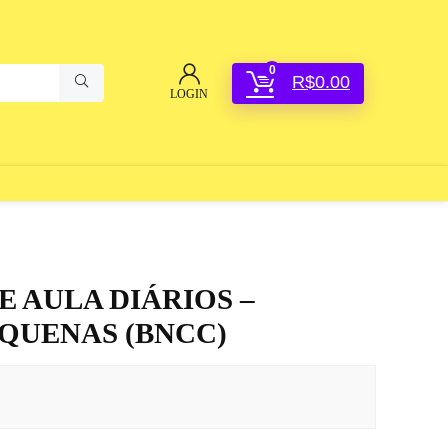
0
R$
0.00
LOGIN
E AULA DIÁRIOS –
QUENAS (BNCC)