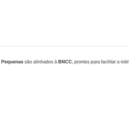
s Pequenas
são alinhados à
BNCC
, prontos para facilitar a ro