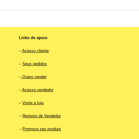
Links de apoio
–
Acesso cliente
–
Seus pedidos
–
Quero vender
–
Acesso vendedor
–
Visite a loja
–
Registro de Vendedor
–
Promova seu produto