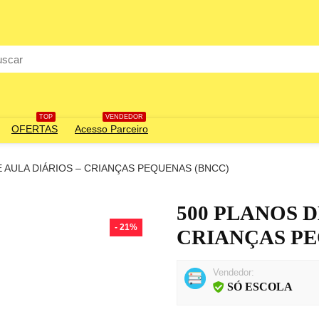
rch
TOP
VENDEDOR
OFERTAS
Acesso Parceiro
E AULA DIÁRIOS – CRIANÇAS PEQUENAS (BNCC)
500 PLANOS D
- 21%
CRIANÇAS PE
Vendedor:
SÓ ESCOLA