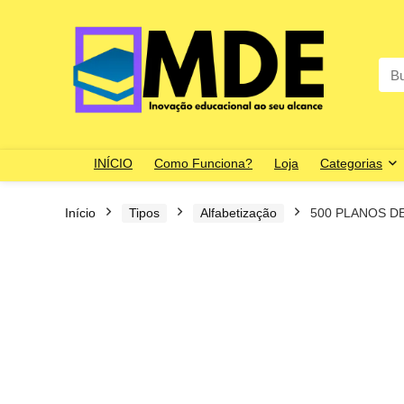
Sea
for:
INÍCIO
Como Funciona?
Loja
Categorias
Início
Tipos
Alfabetização
500 PLANOS D