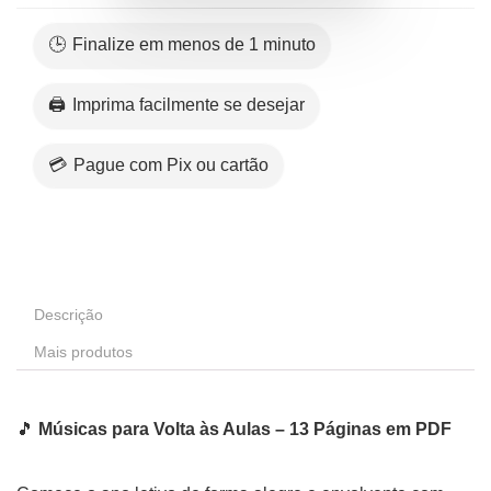
🕒 Finalize em menos de 1 minuto
🖨️ Imprima facilmente se desejar
💳 Pague com Pix ou cartão
Descrição
Mais produtos
🎵
Músicas para Volta às Aulas – 13 Páginas em PDF