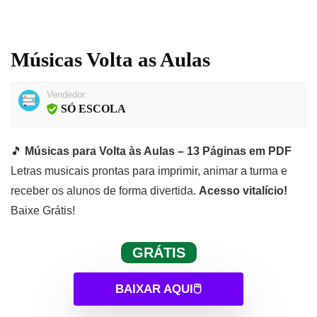
Músicas Volta as Aulas
Vendedor:
SÓ ESCOLA
🎵
Músicas para Volta às Aulas – 13 Páginas em PDF
Letras musicais prontas para imprimir, animar a turma e
receber os alunos de forma divertida.
Acesso vitalício!
Baixe Grátis!
GRÁTIS
BAIXAR AQUI🖱️