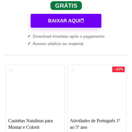
GRÁTIS
BAIXAR AQUI🖱️
✓
Download imediato após o pagamento
✓
Acesso vitalício ao material
- 43%
Casinhas Natalinas para
Atividades de Português 1º
Montar e Colorir
ao 5º ano