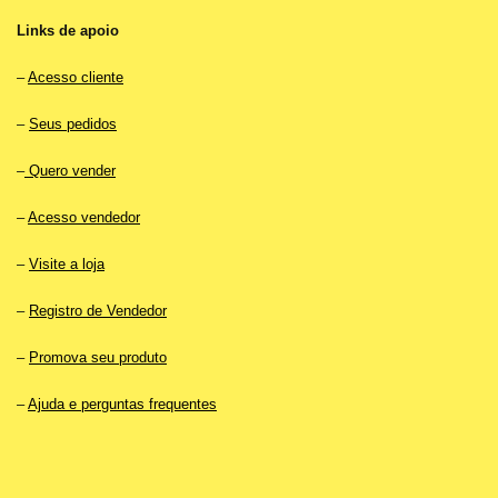
Links de apoio
–
Acesso cliente
–
Seus pedidos
–
Quero vender
–
Acesso vendedor
–
Visite a loja
–
Registro de Vendedor
–
Promova seu produto
–
Ajuda e perguntas frequentes