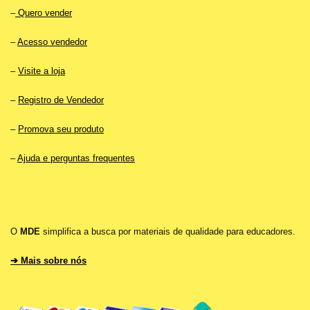
–
Quero vender
–
Acesso vendedor
–
Visite a loja
–
Registro de Vendedor
–
Promova seu produto
–
Ajuda e perguntas frequentes
O
MDE
simplifica a busca por materiais de qualidade para educadores.
➔ Mais sobre nós