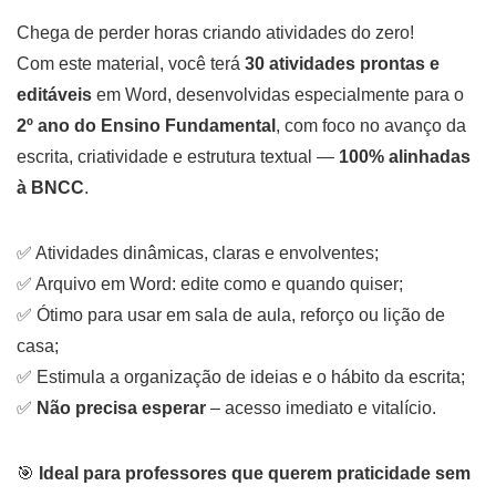
Chega de perder horas criando atividades do zero!
Com este material, você terá
30 atividades prontas e
editáveis
em Word, desenvolvidas especialmente para o
2º ano do Ensino Fundamental
, com foco no avanço da
escrita, criatividade e estrutura textual —
100% alinhadas
à BNCC
.
✅ Atividades dinâmicas, claras e envolventes;
✅ Arquivo em Word: edite como e quando quiser;
✅ Ótimo para usar em sala de aula, reforço ou lição de
casa;
✅ Estimula a organização de ideias e o hábito da escrita;
✅
Não precisa esperar
– acesso imediato e vitalício.
🎯
Ideal para professores que querem praticidade sem