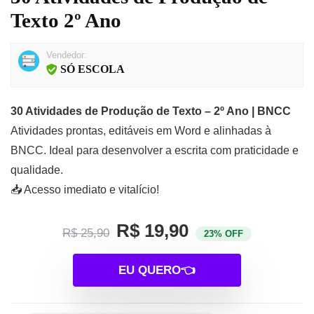
Texto 2º Ano
Vendedor:
SÓ ESCOLA
30 Atividades de Produção de Texto – 2º Ano | BNCC
Atividades prontas, editáveis em Word e alinhadas à
BNCC. Ideal para desenvolver a escrita com praticidade e
qualidade.
📥 Acesso imediato e vitalício!
R$ 19,90
R$ 25,90
23% OFF
EU QUERO👈