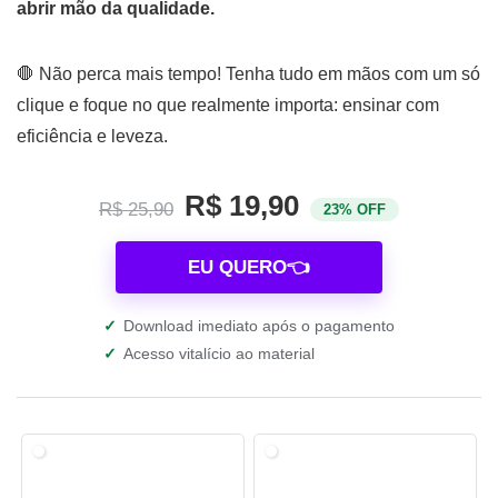
abrir mão da qualidade.
🛑 Não perca mais tempo! Tenha tudo em mãos com um só
clique e foque no que realmente importa: ensinar com
eficiência e leveza.
R$ 19,90
R$ 25,90
23% OFF
EU QUERO👈
✓
Download imediato após o pagamento
✓
Acesso vitalício ao material