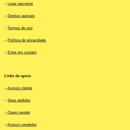
–
Lojas parceiras
–
Direitos autorais
–
Termos de uso
–
Política de privacidade
–
Entre em contato
Links de apoio
–
Acesso cliente
–
Seus pedidos
–
Quero vender
–
Acesso vendedor