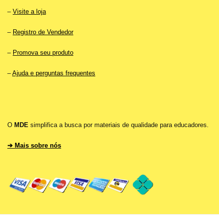
–
Visite a loja
–
Registro de Vendedor
–
Promova seu produto
–
Ajuda e perguntas frequentes
O
MDE
simplifica a busca por materiais de qualidade para educadores.
➔ Mais sobre nós