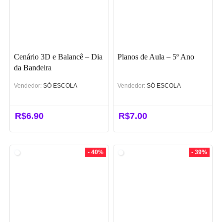
Cenário 3D e Balancê – Dia
Planos de Aula – 5º Ano
da Bandeira
Vendedor:
SÓ ESCOLA
Vendedor:
SÓ ESCOLA
R$
6.90
R$
7.00
- 40%
- 39%