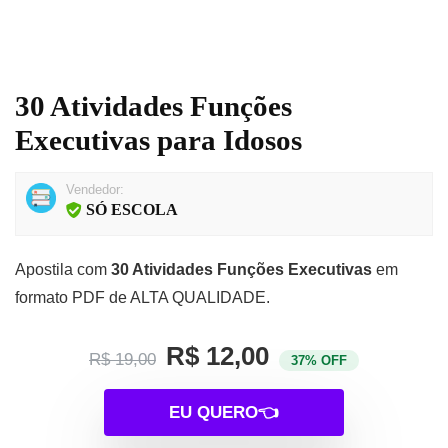
30 Atividades Funções
Executivas para Idosos
Vendedor:
SÓ ESCOLA
Apostila com
30 Atividades Funções Executivas
em
formato PDF de ALTA QUALIDADE.
R$ 12,00
R$ 19,00
37% OFF
EU QUERO👈