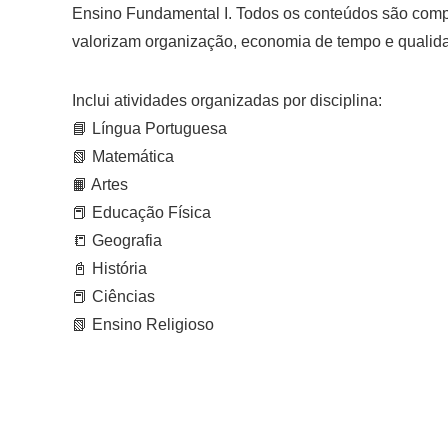
Ensino Fundamental I. Todos os conteúdos são comp
valorizam organização, economia de tempo e qualid
Inclui atividades organizadas por disciplina:
📘 Língua Portuguesa
📗 Matemática
📙 Artes
📕 Educação Física
📒 Geografia
📓 História
📕 Ciências
📗 Ensino Religioso