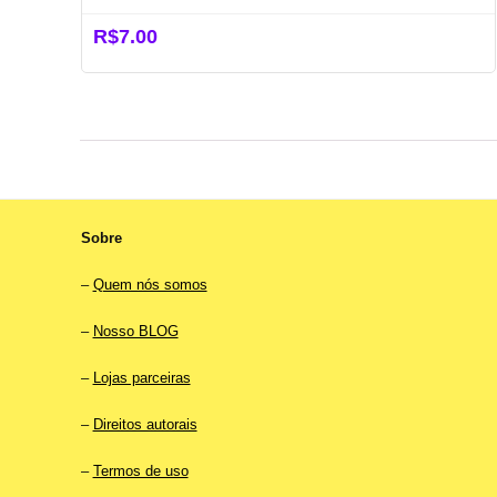
R$
7.00
Sobre
–
Quem nós somos
–
Nosso BLOG
–
Lojas parceiras
–
Direitos autorais
–
Termos de uso