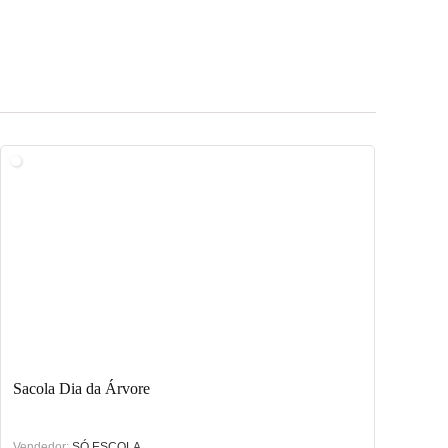
Sacola Dia da Árvore
Vendedor:
SÓ ESCOLA