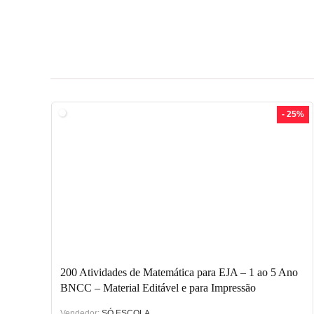
- 25%
200 Atividades de Matemática para EJA – 1 ao 5 Ano
BNCC – Material Editável e para Impressão
Vendedor:
SÓ ESCOLA