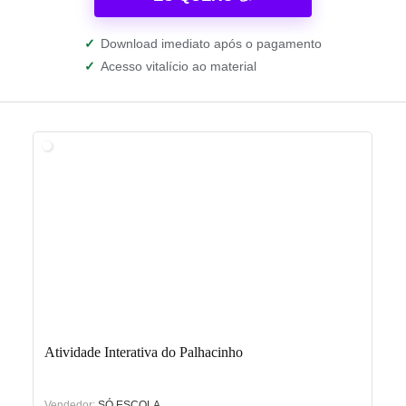
✓
Download imediato após o pagamento
✓
Acesso vitalício ao material
Atividade Interativa do Palhacinho
Vendedor:
SÓ ESCOLA