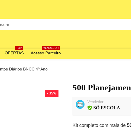
rch
TOP
VENDEDOR
OFERTAS
Acesso Parceiro
ntos Diários BNCC 4º Ano
500 Planejamen
- 35%
Vendedor:
SÓ ESCOLA
Kit completo com mais de
50