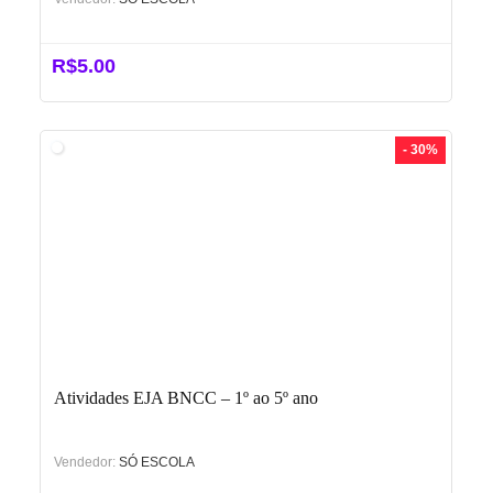
R$
5.00
- 30%
Atividades EJA BNCC – 1º ao 5º ano
Vendedor:
SÓ ESCOLA