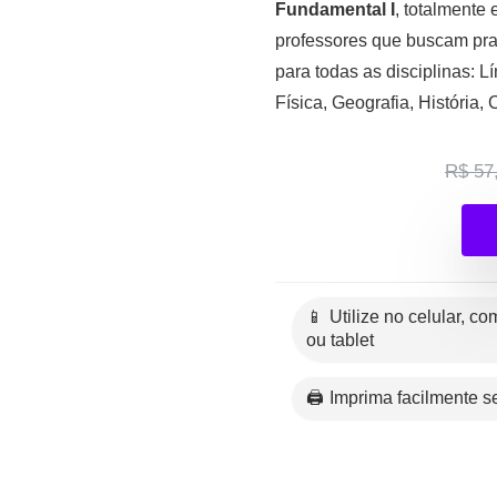
Fundamental I
, totalmente
professores que buscam prat
para todas as disciplinas: 
Física, Geografia, História,
R$ 57
📱 Utilize no celular, computador
ou tablet
🖨️ Imprima facilmente 