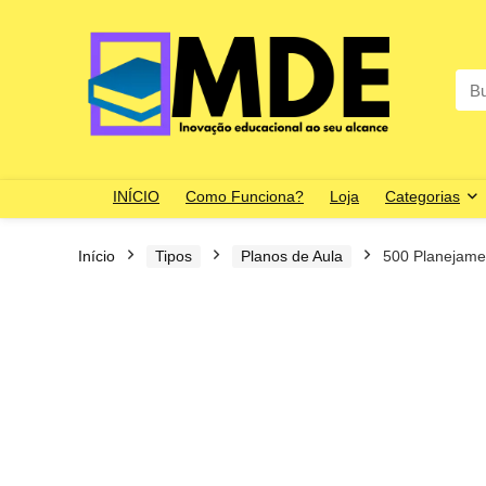
Sea
for:
INÍCIO
Como Funciona?
Loja
Categorias
Início
Tipos
Planos de Aula
500 Planejame