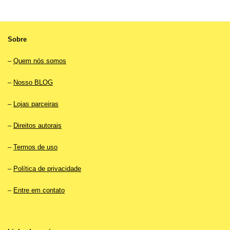
Sobre
–
Quem nós somos
–
Nosso BLOG
–
Lojas parceiras
–
Direitos autorais
–
Termos de uso
–
Política de privacidade
–
Entre em contato