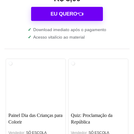
EU QUERO👈
✓
Download imediato após o pagamento
✓
Acesso vitalício ao material
Painel Dia das Crianças para
Quiz: Proclamação da
Colorir
República
Vendedor:
SÓ ESCOLA
Vendedor:
SÓ ESCOLA