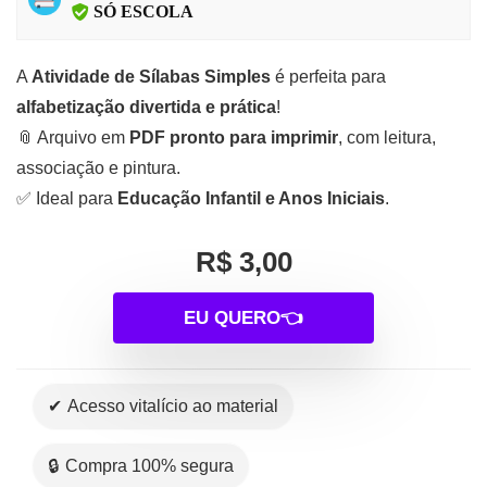
SÓ ESCOLA
A
Atividade de Sílabas Simples
é perfeita para
alfabetização divertida e prática
!
📎 Arquivo em
PDF pronto para imprimir
, com leitura,
associação e pintura.
✅ Ideal para
Educação Infantil e Anos Iniciais
.
R$ 3,00
EU QUERO👈
✔ Acesso vitalício ao material
🔒 Compra 100% segura