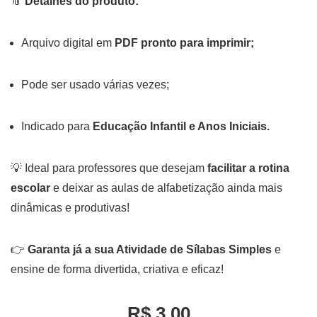
📎
Detalhes do produto:
Arquivo digital em
PDF pronto para imprimir;
Pode ser usado várias vezes;
Indicado para
Educação Infantil e Anos Iniciais.
💡 Ideal para professores que desejam
facilitar a rotina
escolar
e deixar as aulas de alfabetização ainda mais
dinâmicas e produtivas!
👉
Garanta já a sua Atividade de Sílabas Simples
e
ensine de forma divertida, criativa e eficaz!
R$ 3,00