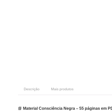
Descrição
Mais produtos
📘
Material Consciência Negra – 55 páginas em P