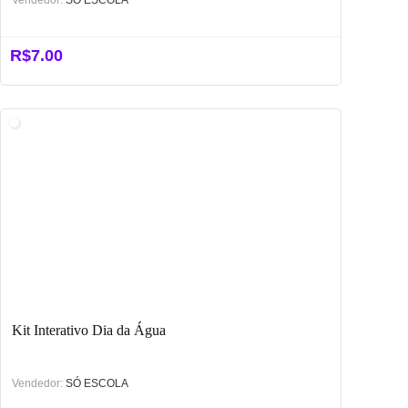
Vendedor:
SÓ ESCOLA
R$
7.00
Kit Interativo Dia da Água
Vendedor:
SÓ ESCOLA