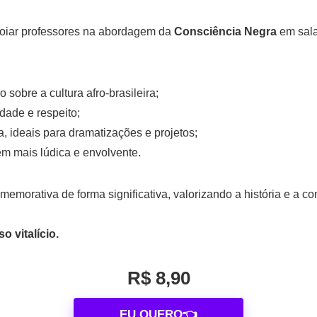
poiar professores na abordagem da
Consciência Negra
em sala
 sobre a cultura afro-brasileira;
dade e respeito;
a, ideais para dramatizações e projetos;
m mais lúdica e envolvente.
emorativa de forma significativa, valorizando a história e a c
o vitalício.
R$ 8,90
EU QUERO👈