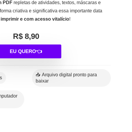
m PDF
repletas de atividades, textos, máscaras e
orma criativa e significativa essa importante data
imprimir e com acesso vitalício
!
R$ 8,90
EU QUERO👈
📥 Arquivo digital pronto para
es
baixar