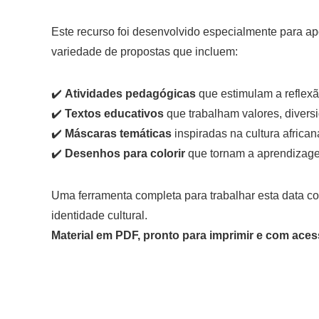
Este recurso foi desenvolvido especialmente para a
variedade de propostas que incluem:
✔️
Atividades pedagógicas
que estimulam a reflexão
✔️
Textos educativos
que trabalham valores, diversi
✔️
Máscaras temáticas
inspiradas na cultura african
✔️
Desenhos para colorir
que tornam a aprendizage
Uma ferramenta completa para trabalhar esta data com
identidade cultural.
Material em PDF, pronto para imprimir e com acess