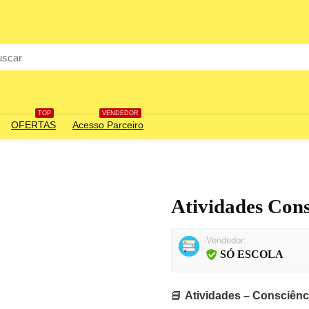
rch
TOP
VENDEDOR
OFERTAS
Acesso Parceiro
Atividades Cons
Vendedor:
SÓ ESCOLA
📘
Atividades – Consciênc