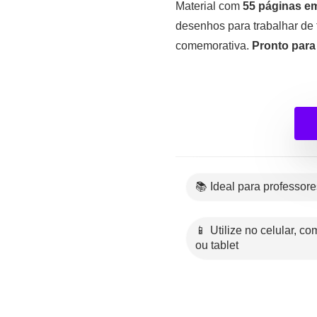
Material com
55 páginas e
desenhos para trabalhar de f
comemorativa.
Pronto para 
📚 Ideal para professor
📱 Utilize no celular, computador
ou tablet