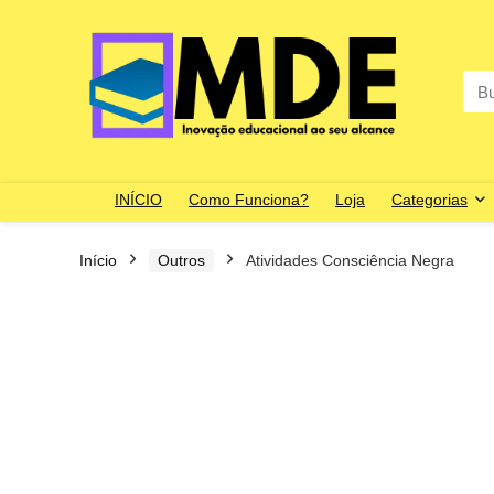
Sea
for:
INÍCIO
Como Funciona?
Loja
Categorias
Início
Outros
Atividades Consciência Negra