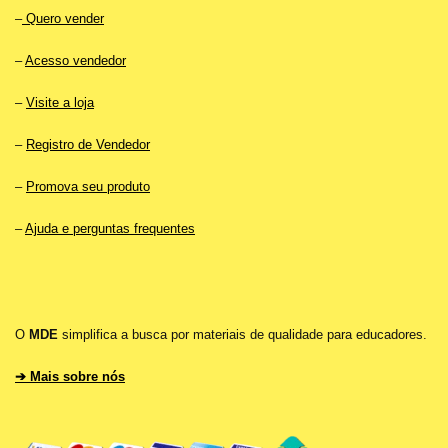
–
Quero vender
–
Acesso vendedor
–
Visite a loja
–
Registro de Vendedor
–
Promova seu produto
–
Ajuda e perguntas frequentes
O
MDE
simplifica a busca por materiais de qualidade para educadores.
➔ Mais sobre nós