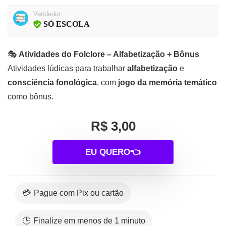
Vendedor:
SÓ ESCOLA
🎭
Atividades do Folclore – Alfabetização + Bônus
Atividades lúdicas para trabalhar
alfabetização
e
consciência fonológica
, com
jogo da memória temático
como bônus.
R$ 3,00
EU QUERO👈
💳 Pague com Pix ou cartão
🕒 Finalize em menos de 1 minuto