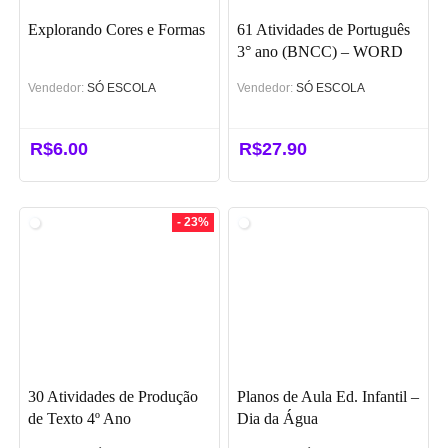
Explorando Cores e Formas
61 Atividades de Português
3° ano (BNCC) – WORD
Vendedor:
SÓ ESCOLA
Vendedor:
SÓ ESCOLA
R$
6.00
R$
27.90
- 23%
30 Atividades de Produção
Planos de Aula Ed. Infantil –
de Texto 4º Ano
Dia da Água