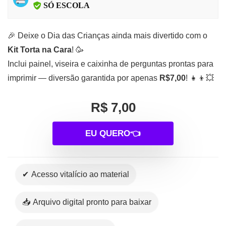
SÓ ESCOLA
🎉 Deixe o Dia das Crianças ainda mais divertido com o
Kit Torta na Cara
! 🥳
Inclui painel, viseira e caixinha de perguntas prontas para
imprimir — diversão garantida por apenas
R$7,00
! 👧👦💥
R$ 7,00
EU QUERO👈
✔ Acesso vitalício ao material
📥 Arquivo digital pronto para baixar