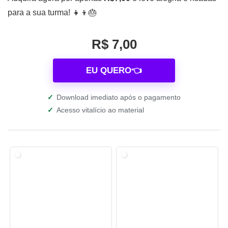
para a sua turma! 👧👦🎂
R$ 7,00
EU QUERO👈
✓
Download imediato após o pagamento
✓
Acesso vitalício ao material