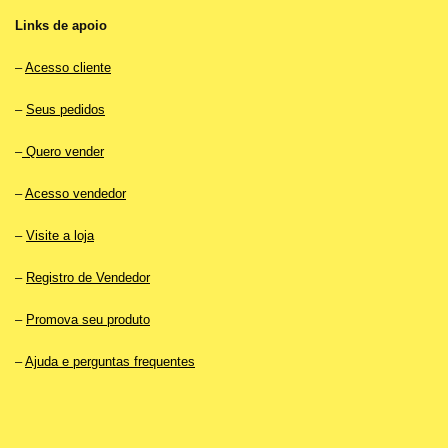
Links de apoio
–
Acesso cliente
–
Seus pedidos
–
Quero vender
–
Acesso vendedor
–
Visite a loja
–
Registro de Vendedor
–
Promova seu produto
–
Ajuda e perguntas frequentes