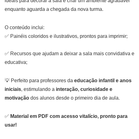
ideais para decorar a sala e criar um ambiente agradável
enquanto aguarda a chegada da nova turma.
O conteúdo inclui:
✅ Painéis coloridos e ilustrativos, prontos para imprimir;
✅ Recursos que ajudam a deixar a sala mais convidativa e
educativa;
💡 Perfeito para professores da
educação infantil e anos
iniciais
, estimulando a
interação, curiosidade e
motivação
dos alunos desde o primeiro dia de aula.
✅
Material em PDF com acesso vitalício, pronto para
usar!