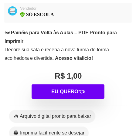
Vendedor:
SÓ ESCOLA
🖼️
Painéis para Volta às Aulas – PDF Pronto para
Imprimir
Decore sua sala e receba a nova turma de forma
acolhedora e divertida.
Acesso vitalício!
R$ 1,00
EU QUERO👈
📥 Arquivo digital pronto para baixar
🖨️ Imprima facilmente se desejar