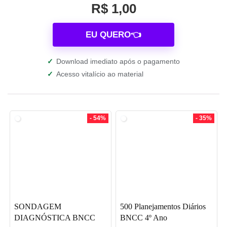
R$ 1,00
EU QUERO👈
✓
Download imediato após o pagamento
✓
Acesso vitalício ao material
- 54%
- 35%
SONDAGEM
500 Planejamentos Diários
DIAGNÓSTICA BNCC
BNCC 4º Ano