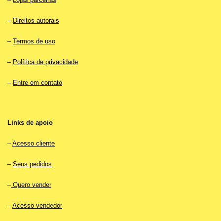
–
Direitos autorais
–
Termos de uso
–
Política de privacidade
–
Entre em contato
Links de apoio
–
Acesso cliente
–
Seus pedidos
–
Quero vender
–
Acesso vendedor