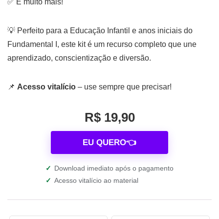
✅ E muito mais!
💡 Perfeito para a Educação Infantil e anos iniciais do
Fundamental I, este kit é um recurso completo que une
aprendizado, conscientização e diversão.
📌
Acesso vitalício
– use sempre que precisar!
R$ 19,90
EU QUERO👈
✓
Download imediato após o pagamento
✓
Acesso vitalício ao material