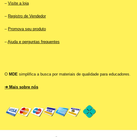
–
Visite a loja
–
Registro de Vendedor
–
Promova seu produto
–
Ajuda e perguntas frequentes
O
MDE
simplifica a busca por materiais de qualidade para educadores.
➔ Mais sobre nós