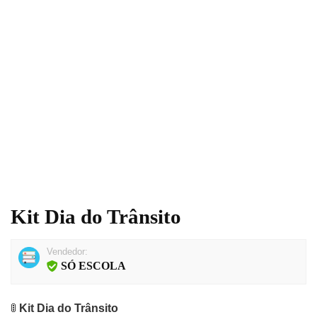
Kit Dia do Trânsito
Vendedor:
SÓ ESCOLA
🚦
Kit Dia do Trânsito