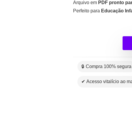
Arquivo em
PDF pronto par
Perfeito para
Educação Infan
🔒 Compra 100% segura
✔ Acesso vitalício ao ma