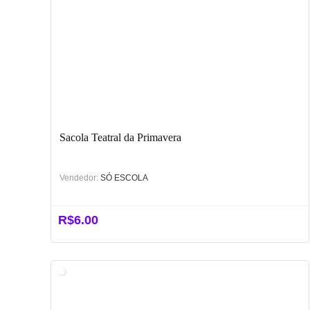
Sacola Teatral da Primavera
Vendedor:
SÓ ESCOLA
R$
6.00