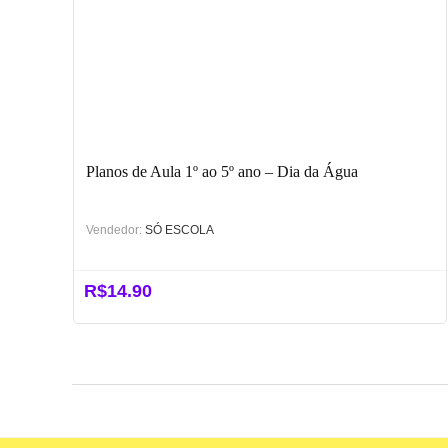
Planos de Aula 1º ao 5º ano – Dia da Água
Vendedor:
SÓ ESCOLA
R$
14.90