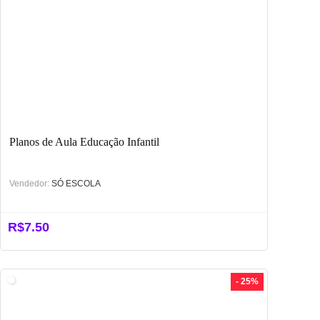
Planos de Aula Educação Infantil
Vendedor:
SÓ ESCOLA
R$
7.50
- 25%