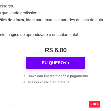
essores.
 qualidade profissional.
20m de altura
, ideal para murais e paredes de sala de aula.
nto mágico de aprendizado e encantamento!
R$ 6,00
EU QUERO👈
✓
Download imediato após o pagamento
✓
Acesso vitalício ao material
- 18%