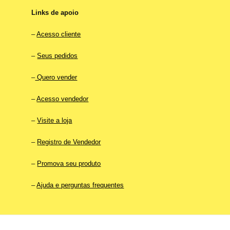
Links de apoio
–
Acesso cliente
–
Seus pedidos
–
Quero vender
–
Acesso vendedor
–
Visite a loja
–
Registro de Vendedor
–
Promova seu produto
–
Ajuda e perguntas frequentes