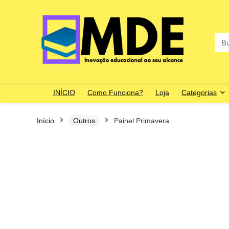
Sea
for:
INÍCIO
Como Funciona?
Loja
Categorias
Início
Outros
Painel Primavera