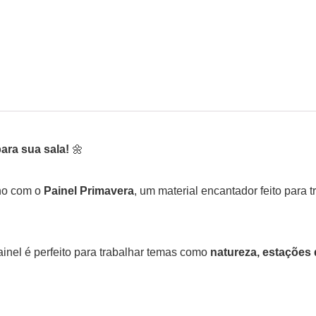
ara sua sala!
🌼
ano com o
Painel Primavera
, um material encantador feito para
painel é perfeito para trabalhar temas como
natureza, estações 