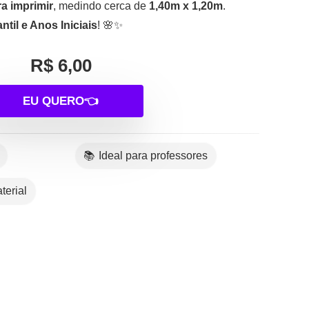
a imprimir
, medindo cerca de
1,40m x 1,20m
.
til e Anos Iniciais
! 🌸✨
R$ 6,00
EU QUERO👈
📚 Ideal para professores
terial