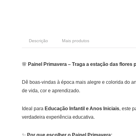
Descrição
Mais produtos
🌸
Painel Primavera – Traga a estação das flores p
Dê boas-vindas à época mais alegre e colorida do 
de vida, cor e aprendizado.
Ideal para
Educação Infantil e Anos Iniciais
, este 
verdadeira experiência educativa.
✨
Por que escolher o Painel Primavera: