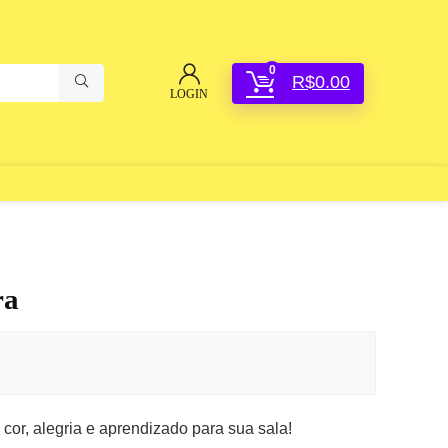
0
R$
0.00
LOGIN
ra
cor, alegria e aprendizado para sua sala!