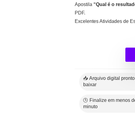
Apostila
“Qual é o resulta
PDF.
Excelentes Atividades de Es
📥 Arquivo digital pronto para
baixar
🕒 Finalize em menos de 1
minuto