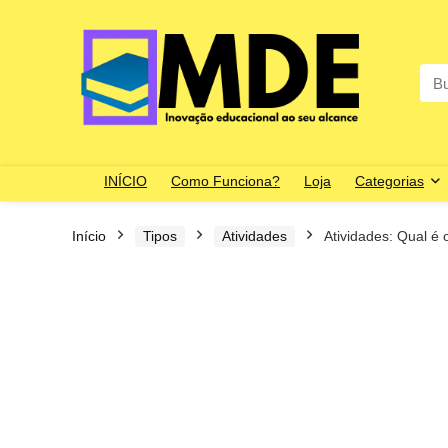
Sea
for:
INÍCIO
Como Funciona?
Loja
Categorias
Início
Tipos
Atividades
Atividades: Qual é 