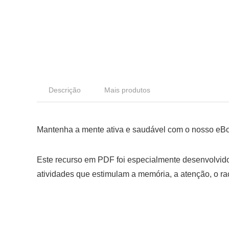
Descrição
Mais produtos
Mantenha a mente ativa e saudável com o nosso eBoo
Este recurso em PDF foi especialmente desenvolvido
atividades que estimulam a memória, a atenção, o rac