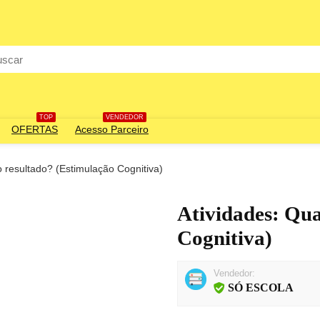
rch
TOP
VENDEDOR
OFERTAS
Acesso Parceiro
o resultado? (Estimulação Cognitiva)
Atividades: Qua
Cognitiva)
Vendedor:
SÓ ESCOLA