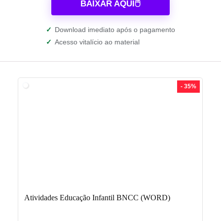
BAIXAR AQUI🖱️
✓
Download imediato após o pagamento
✓
Acesso vitalício ao material
- 35%
Atividades Educação Infantil BNCC (WORD)