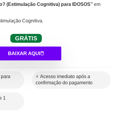
do? (Estimulação Cognitiva) para IDOSOS”
em
timulação Cognitiva.
GRÁTIS
BAIXAR AQUI🖱️
⚡ Acesso imediato após a
confirmação do pagamento