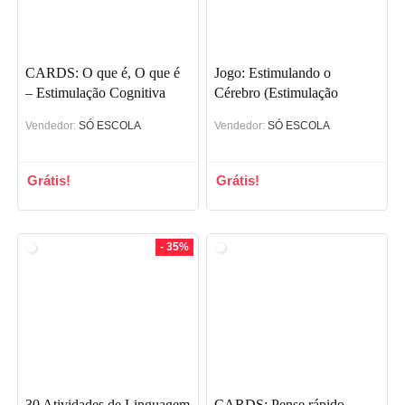
CARDS: O que é, O que é
Jogo: Estimulando o
– Estimulação Cognitiva
Cérebro (Estimulação
Cognitiva)
Vendedor:
SÓ ESCOLA
Vendedor:
SÓ ESCOLA
Grátis!
Grátis!
- 35%
30 Atividades de Linguagem
CARDS: Pense rápido