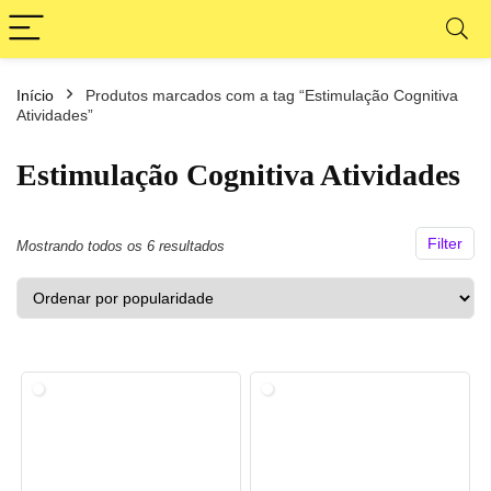
Início
Produtos marcados com a tag “Estimulação Cognitiva
ço
ço
Atividades”
nimo
ximo
Estimulação Cognitiva Atividades
Filter
Classificado
Mostrando todos os 6 resultados
por
popularidade