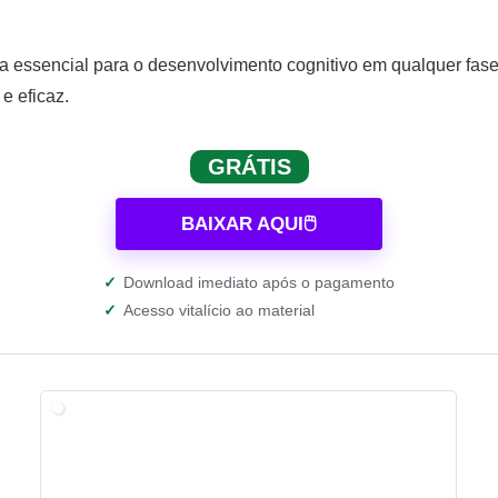
a essencial para o desenvolvimento cognitivo em qualquer fase
e eficaz.
GRÁTIS
BAIXAR AQUI🖱️
✓
Download imediato após o pagamento
✓
Acesso vitalício ao material