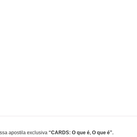
sa apostila exclusiva
“CARDS: O que é, O que é”.