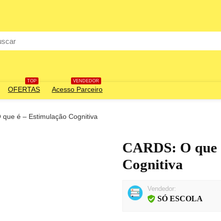
rch
TOP
VENDEDOR
OFERTAS
Acesso Parceiro
que é – Estimulação Cognitiva
CARDS: O que é
Cognitiva
Vendedor:
SÓ ESCOLA