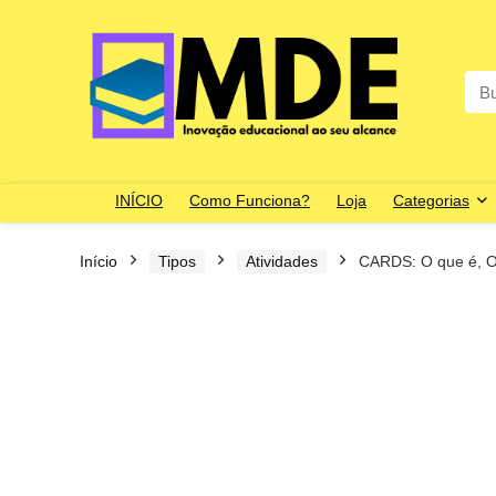
Sea
for:
INÍCIO
Como Funciona?
Loja
Categorias
Início
Tipos
Atividades
CARDS: O que é, O 