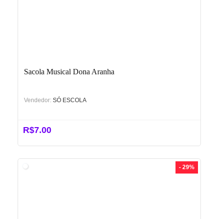
Sacola Musical Dona Aranha
Vendedor:
SÓ ESCOLA
R$
7.00
- 29%