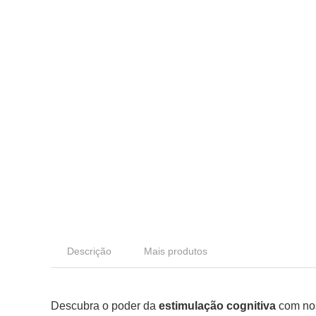
Descrição
Mais produtos
Descubra o poder da
estimulação cognitiva
com nos