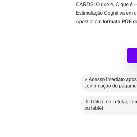
CARDS: O que é, O que é – 
Estimulação Cognitiva em cr
Apostila em f
ormato PDF
de
⚡ Acesso imediato após a
confirmação do pagame
📱 Utilize no celular, computador
ou tablet