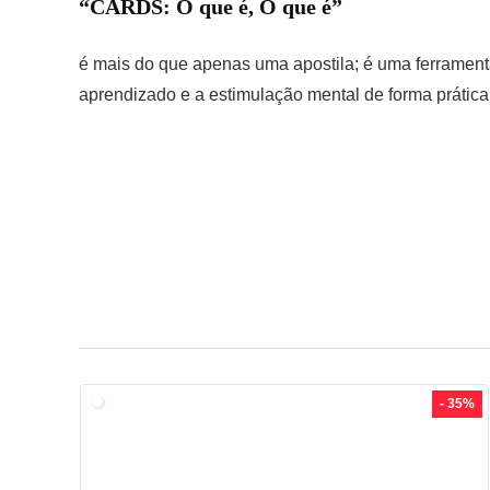
“CARDS: O que é, O que é”
é mais do que apenas uma apostila; é uma ferrament
aprendizado e a estimulação mental de forma prática 
- 35%