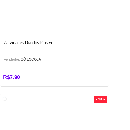
Atividades Dia dos Pais vol.1
Vendedor:
SÓ ESCOLA
R$
7.90
- 48%