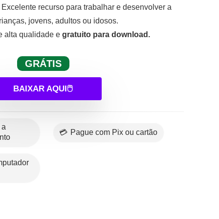
Excelente recurso para trabalhar e desenvolver a
ianças, jovens, adultos ou idosos.
 alta qualidade e
gratuito para download.
GRÁTIS
BAIXAR AQUI🖱️
💳 Pague com Pix ou cartão
nto