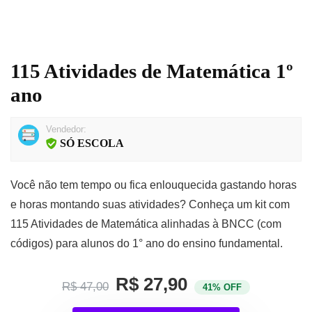
115 Atividades de Matemática 1º
ano
Vendedor:
SÓ ESCOLA
Você não tem tempo ou fica enlouquecida gastando horas
e horas montando suas atividades? Conheça um kit com
115 Atividades de Matemática alinhadas à BNCC (com
códigos) para alunos do 1° ano do ensino fundamental.
R$ 27,90
R$ 47,00
41% OFF