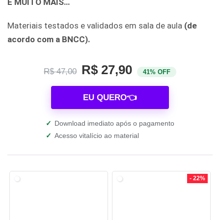
E MUITO MAIS…
Materiais testados e validados em sala de aula
(de
acordo com a BNCC).
R$ 27,90
R$ 47,00
41% OFF
EU QUERO👈
✓
Download imediato após o pagamento
✓
Acesso vitalício ao material
- 22%