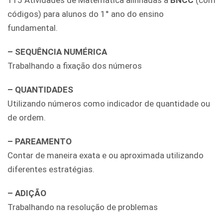
115 Atividades de Matemática alinhadas à
BNCC
(com
códigos) para alunos do 1° ano do ensino
fundamental.
– SEQUÊNCIA NUMÉRICA
Trabalhando a fixação dos números
– QUANTIDADES
Utilizando números como indicador de quantidade ou
de ordem.
– PAREAMENTO
Contar de maneira exata e ou aproximada utilizando
diferentes estratégias.
– ADIÇÃO
Trabalhando na resolução de problemas