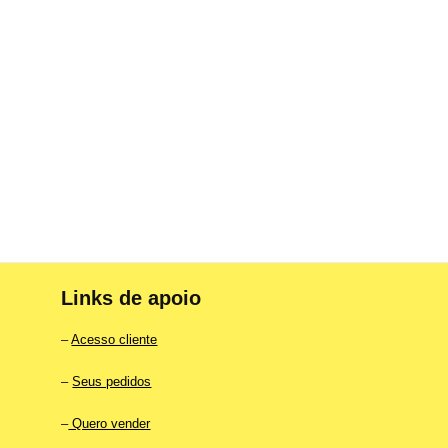
Links de apoio
–
Acesso cliente
–
Seus pedidos
–
Quero vender