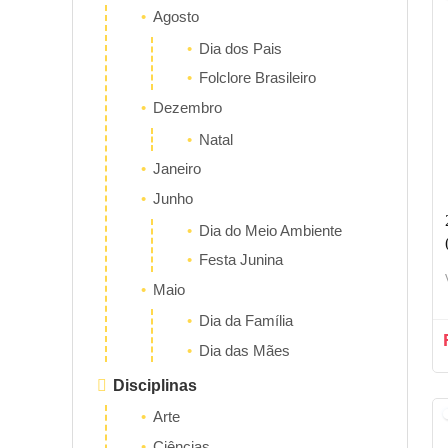
Agosto
Dia dos Pais
Folclore Brasileiro
Dezembro
Natal
Janeiro
Junho
Dia do Meio Ambiente
Festa Junina
Maio
Dia da Família
Dia das Mães
Disciplinas
Arte
Ciências