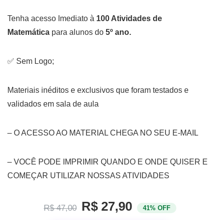
Tenha acesso Imediato à
100 Atividades de
Matemática
para alunos do
5º ano.
✅ Sem Logo;
Materiais inéditos e exclusivos que foram testados e
validados em sala de aula
– O ACESSO AO MATERIAL CHEGA NO SEU E-MAIL
– VOCÊ PODE IMPRIMIR QUANDO E ONDE QUISER E
COMEÇAR UTILIZAR NOSSAS ATIVIDADES
R$ 27,90
R$ 47,00
41% OFF