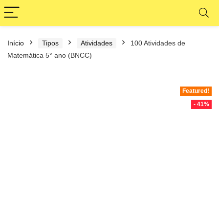
Início
Tipos
Atividades
100 Atividades de
Matemática 5° ano (BNCC)
Featured!
- 41%