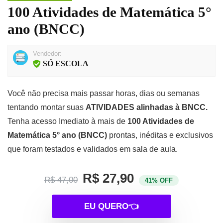
100 Atividades de Matemática 5°
ano (BNCC)
Vendedor:
SÓ ESCOLA
Você não precisa mais passar horas, dias ou semanas
tentando montar suas
ATIVIDADES alinhadas à BNCC.
Tenha acesso Imediato à mais de
100 Atividades de
Matemática 5° ano (BNCC)
prontas, inéditas e exclusivos
que foram testados e validados em sala de aula.
R$ 27,90
R$ 47,00
41% OFF
EU QUERO👈