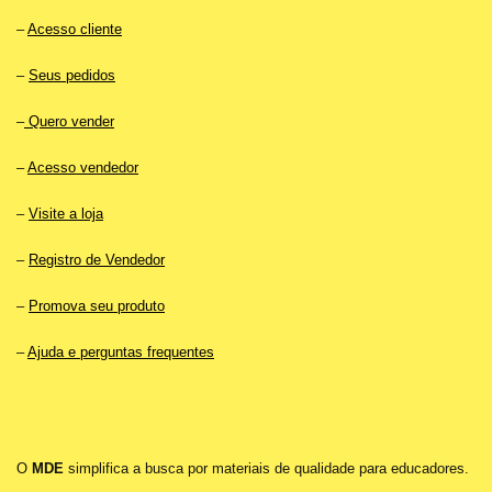
–
Acesso cliente
–
Seus pedidos
–
Quero vender
–
Acesso vendedor
–
Visite a loja
–
Registro de Vendedor
–
Promova seu produto
–
Ajuda e perguntas frequentes
O
MDE
simplifica a busca por materiais de qualidade para educadores.