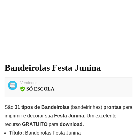
Bandeirolas Festa Junina
Vendedor:
SÓ ESCOLA
São
31 tipos de Bandeirolas
(bandeirinhas)
prontas
para
imprimir e decorar sua
Festa Junina.
Um excelente
recurso
GRATUITO
para
download.
Título:
Bandeirolas Festa Junina