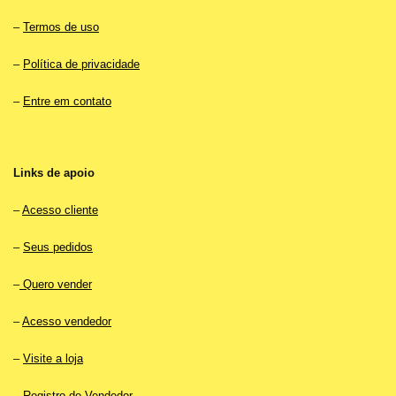
–
Termos de uso
–
Política de privacidade
–
Entre em contato
Links de apoio
–
Acesso cliente
–
Seus pedidos
–
Quero vender
–
Acesso vendedor
–
Visite a loja
–
Registro de Vendedor