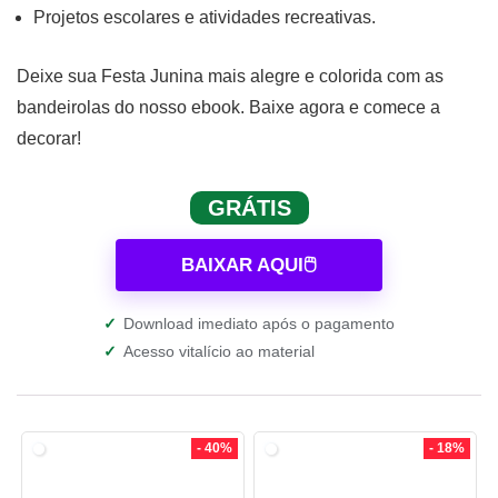
Projetos escolares e atividades recreativas.
Deixe sua Festa Junina mais alegre e colorida com as
bandeirolas do nosso ebook. Baixe agora e comece a
decorar!
GRÁTIS
BAIXAR AQUI🖱️
✓
Download imediato após o pagamento
✓
Acesso vitalício ao material
- 40%
- 18%