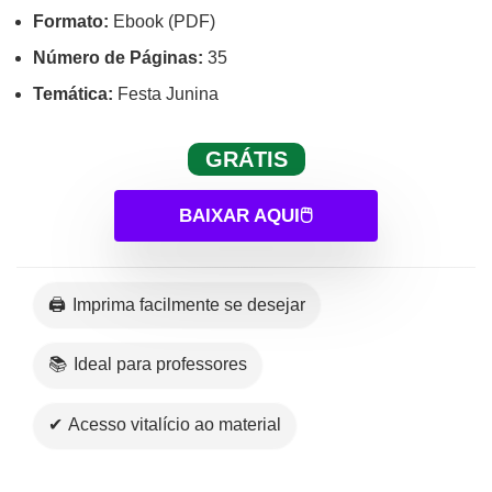
Formato:
Ebook (PDF)
Número de Páginas:
35
Temática:
Festa Junina
GRÁTIS
BAIXAR AQUI🖱️
🖨️ Imprima facilmente se desejar
📚 Ideal para professores
✔ Acesso vitalício ao material