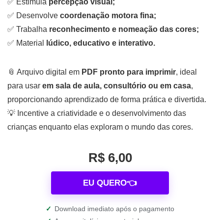
✅ Estimula
percepção visual;
✅ Desenvolve
coordenação motora fina;
✅ Trabalha
reconhecimento e nomeação das cores;
✅ Material
lúdico, educativo e interativo.
📎 Arquivo digital em
PDF pronto para imprimir
, ideal
para usar
em sala de aula, consultório ou em casa
,
proporcionando aprendizado de forma prática e divertida.
💡 Incentive a criatividade e o desenvolvimento das
crianças enquanto elas exploram o mundo das cores.
R$ 6,00
EU QUERO👈
✓
Download imediato após o pagamento