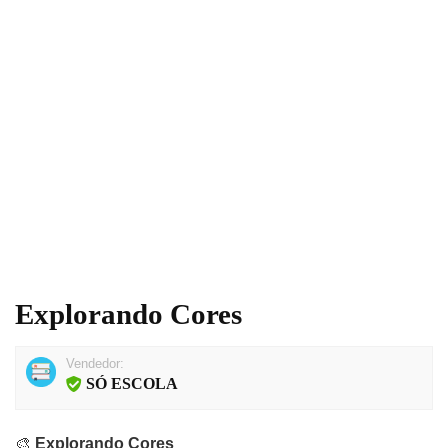
Explorando Cores
Vendedor:
SÓ ESCOLA
🎨
Explorando Cores