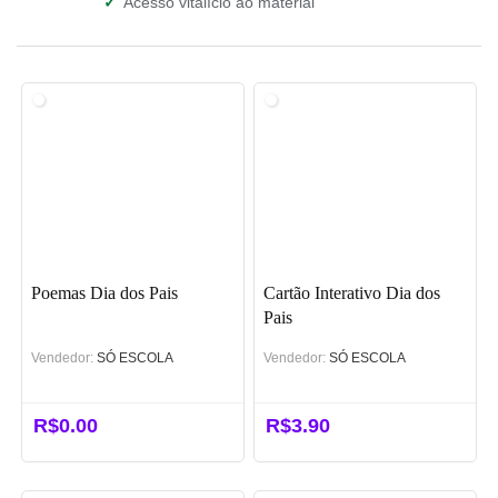
✓
Acesso vitalício ao material
Poemas Dia dos Pais
Cartão Interativo Dia dos
Pais
Vendedor:
SÓ ESCOLA
Vendedor:
SÓ ESCOLA
R$
0.00
R$
3.90