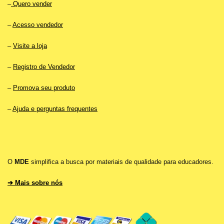
–
Quero vender
–
Acesso vendedor
–
Visite a loja
–
Registro de Vendedor
–
Promova seu produto
–
Ajuda e perguntas frequentes
O
MDE
simplifica a busca por materiais de qualidade para educadores.
➔ Mais sobre nós