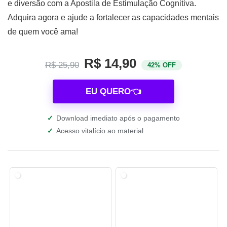
e diversão com a Apostila de Estimulação Cognitiva.
Adquira agora e ajude a fortalecer as capacidades mentais
de quem você ama!
R$ 14,90
R$ 25,90
42% OFF
EU QUERO👈
✓
Download imediato após o pagamento
✓
Acesso vitalício ao material