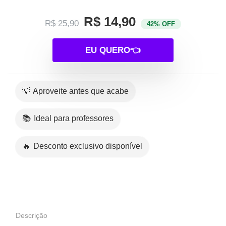
R$ 14,90
R$ 25,90
42% OFF
EU QUERO👈
💡 Aproveite antes que acabe
📚 Ideal para professores
🔥 Desconto exclusivo disponível
Descrição