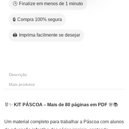
🕒 Finalize em menos de 1 minuto
🔒 Compra 100% segura
🖨️ Imprima facilmente se desejar
Descrição
Mais produtos
🐰✨
KIT PÁSCOA – Mais de 80 páginas em PDF
🌸📚
Um material completo para trabalhar a Páscoa com alunos