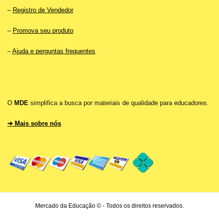
–
Registro de Vendedor
–
Promova seu produto
–
Ajuda e perguntas frequentes
O
MDE
simplifica a busca por materiais de qualidade para educadores.
➔ Mais sobre nós
Mercado da Educação © - Todos os direitos reservados.