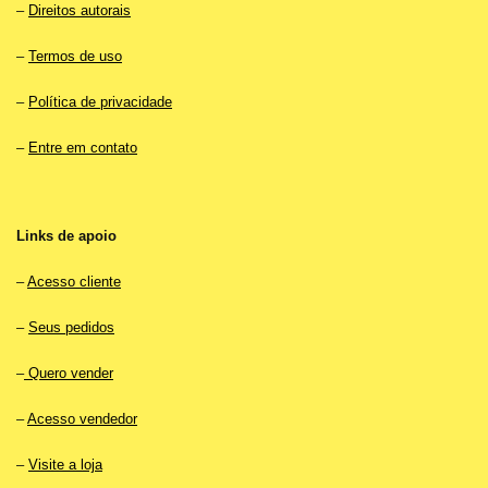
–
Direitos autorais
–
Termos de uso
–
Política de privacidade
–
Entre em contato
Links de apoio
–
Acesso cliente
–
Seus pedidos
–
Quero vender
–
Acesso vendedor
–
Visite a loja