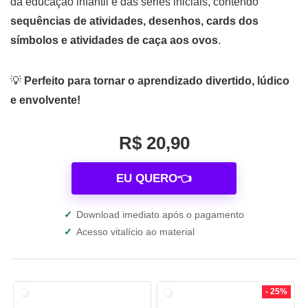
da educação infantil e das séries iniciais, contendo
sequências de atividades, desenhos, cards dos
símbolos e atividades de caça aos ovos
.
💡
Perfeito para tornar o aprendizado divertido, lúdico
e envolvente!
R$ 20,90
EU QUERO👈
✓
Download imediato após o pagamento
✓
Acesso vitalício ao material
- 25%