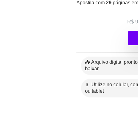
Apostila com
29
páginas e
R$ 9
📥 Arquivo digital pronto para
baixar
📱 Utilize no celular, computador
ou tablet