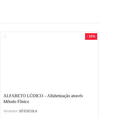
- 32%
ALFABETO LÚDICO – Alfabetização através
Método Fônico
Vendedor:
SÓ ESCOLA