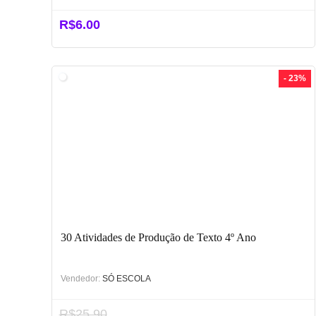
R$
6.00
- 23%
30 Atividades de Produção de Texto 4º Ano
Vendedor:
SÓ ESCOLA
R$
25.90