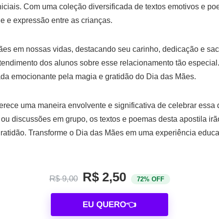
iciais. Com uma coleção diversificada de textos emotivos e poe
ade e expressão entre as crianças.
ães em nossas vidas, destacando seu carinho, dedicação e sa
ntendimento dos alunos sobre esse relacionamento tão especia
nada emocionante pela magia e gratidão do Dia das Mães.
ferece uma maneira envolvente e significativa de celebrar essa 
va ou discussões em grupo, os textos e poemas desta apostila ir
 gratidão. Transforme o Dia das Mães em uma experiência educa
R$ 2,50
R$ 9,00
72% OFF
EU QUERO👈