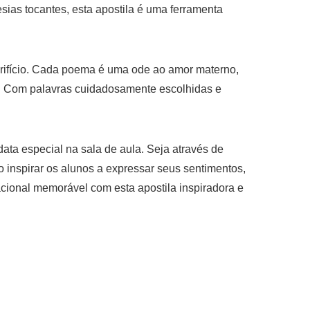
sias tocantes, esta apostila é uma ferramenta
crifício. Cada poema é uma ode ao amor materno,
l. Com palavras cuidadosamente escolhidas e
data especial na sala de aula. Seja através de
ão inspirar os alunos a expressar seus sentimentos,
cional memorável com esta apostila inspiradora e