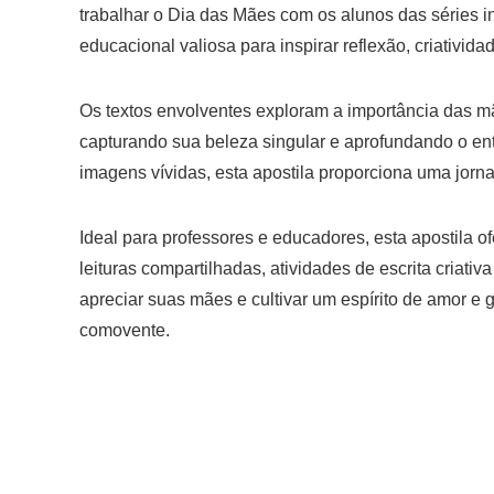
trabalhar o Dia das Mães com os alunos das séries in
educacional valiosa para inspirar reflexão, criativid
Os textos envolventes exploram a importância das m
capturando sua beleza singular e aprofundando o e
imagens vívidas, esta apostila proporciona uma jor
Ideal para professores e educadores, esta apostila o
leituras compartilhadas, atividades de escrita criati
apreciar suas mães e cultivar um espírito de amor e
comovente.