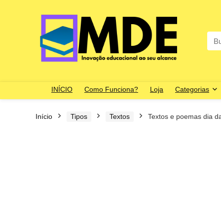
Sea
for:
INÍCIO
Como Funciona?
Loja
Categorias
Início
Tipos
Textos
Textos e poemas dia d