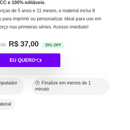
CC e 100% editáveis.
nças de 5 anos e 11 meses, o material inclui 8
s para imprimir ou personalizar. Ideal para uso em
orço nas primeiras séries. Acesso imediato!
R$ 37,00
,00
35% OFF
EU QUERO👈
🕒 Finalize em menos de 1
minuto
terial