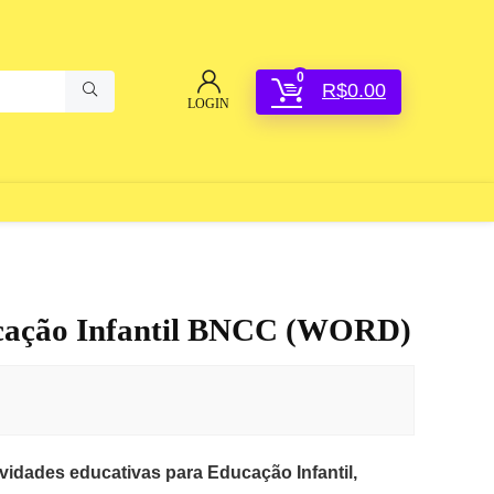
0
R$
0.00
LOGIN
ucação Infantil BNCC (WORD)
ividades educativas para Educação Infantil,