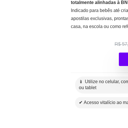
totalmente alinhadas à BN
Indicado para bebês até cria
apostilas exclusivas, pronta
casa, na escola ou como ref
R$ 57
📱 Utilize no celular, computador
ou tablet
✔ Acesso vitalício ao ma