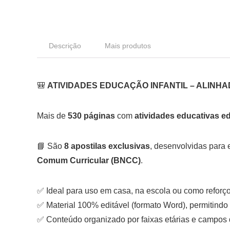
Descrição
Mais produtos
🎒
ATIVIDADES EDUCAÇÃO INFANTIL – ALINH
Mais de
530 páginas
com
atividades educativas ed
📘 São
8 apostilas exclusivas
, desenvolvidas para 
Comum Curricular (BNCC)
.
✅ Ideal para uso em casa, na escola ou como reforç
✅ Material 100% editável (formato Word), permitindo 
✅ Conteúdo organizado por faixas etárias e campos