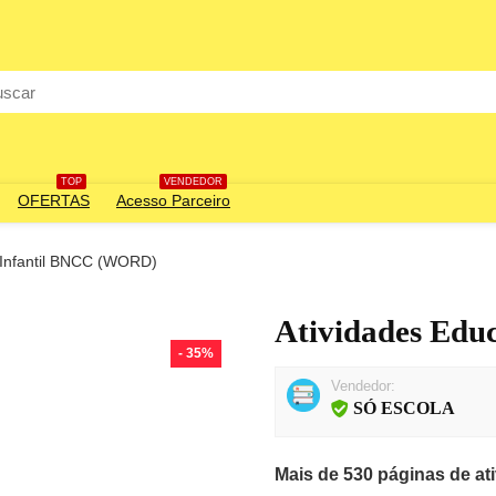
rch
TOP
VENDEDOR
OFERTAS
Acesso Parceiro
 Infantil BNCC (WORD)
Atividades Ed
- 35%
Vendedor:
SÓ ESCOLA
Mais de 530 páginas de at