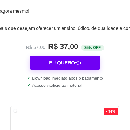
 agora mesmo!
 pais que desejam oferecer um ensino lúdico, de qualidade e
R$ 37,00
R$ 57,00
35% OFF
EU QUERO👈
✓
Download imediato após o pagamento
✓
Acesso vitalício ao material
- 34%