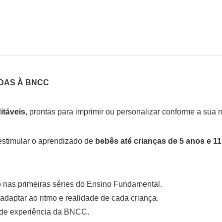
ADAS À BNCC
itáveis
, prontas para imprimir ou personalizar conforme a sua
estimular o aprendizado de
bebês até crianças de 5 anos e 1
o nas primeiras séries do Ensino Fundamental.
adaptar ao ritmo e realidade de cada criança.
 de experiência da BNCC.