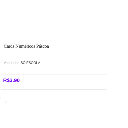
Cards Numéricos Páscoa
Vendedor:
SÓ ESCOLA
R$
3.90