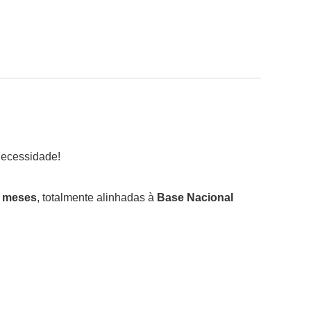
 necessidade!
1 meses
, totalmente alinhadas à
Base Nacional