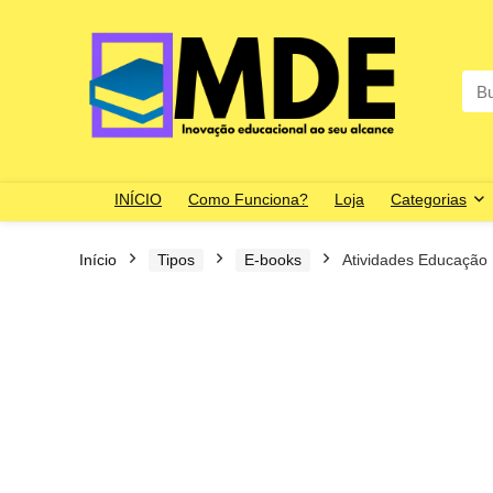
Sea
for:
INÍCIO
Como Funciona?
Loja
Categorias
Início
Tipos
E-books
Atividades Educação