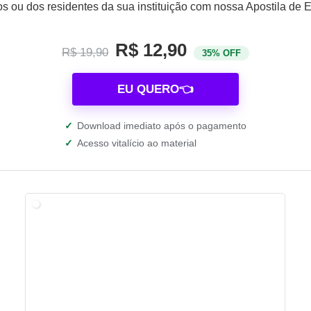
os ou dos residentes da sua instituição com nossa Apostila de 
R$ 12,90
R$ 19,90
35% OFF
EU QUERO👈
✓
Download imediato após o pagamento
✓
Acesso vitalício ao material