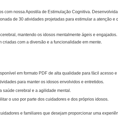
s com nossa Apostila de Estimulação Cognitiva. Desenvolvida p
nada de 30 atividades projetadas para estimular a atenção e 
 cerebral, mantendo os idosos mentalmente ágeis e engajados.
am criadas com a diversão e a funcionalidade em mente.
disponível em formato PDF de alta qualidade para fácil acesso e
ividades para manter os idosos envolvidos e entretidos.
a saúde cerebral e a agilidade mental.
ilitar o uso por parte dos cuidadores e dos próprios idosos.
, cuidadores e familiares que desejam proporcionar uma experiê