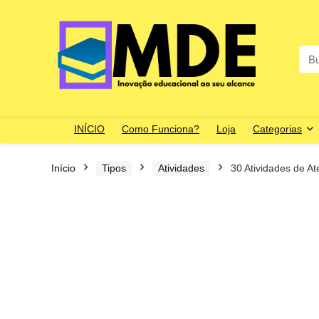
Sea
for:
INÍCIO
Como Funciona?
Loja
Categorias
Início
Tipos
Atividades
30 Atividades de A