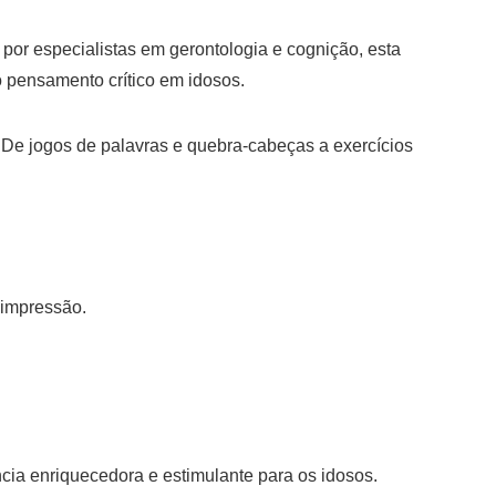
or especialistas em gerontologia e cognição, esta
o pensamento crítico em idosos.
 De jogos de palavras e quebra-cabeças a exercícios
 impressão.
ncia enriquecedora e estimulante para os idosos.