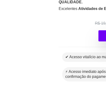
QUALIDADE.
Excelentes
Atividades de 
R$ 19
✔ Acesso vitalício ao ma
⚡ Acesso imediato após a
confirmação do pagame