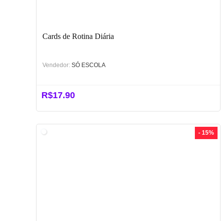
Cards de Rotina Diária
Vendedor:
SÓ ESCOLA
R$
17.90
- 15%