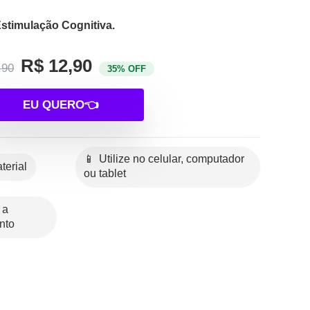
Estimulação Cognitiva.
R$ 12,90
,90
35% OFF
EU QUERO👈
📱 Utilize no celular, computador
terial
ou tablet
nto