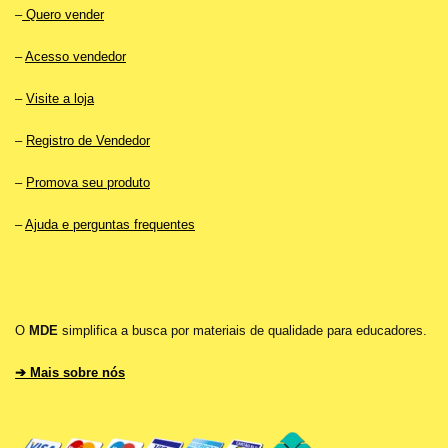
–
Quero vender
–
Acesso vendedor
–
Visite a loja
–
Registro de Vendedor
–
Promova seu produto
–
Ajuda e perguntas frequentes
O
MDE
simplifica a busca por materiais de qualidade para educadores.
➔ Mais sobre nós