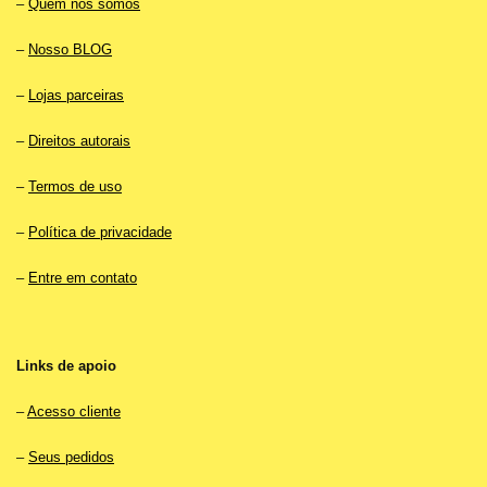
–
Quem nós somos
–
Nosso BLOG
–
Lojas parceiras
–
Direitos autorais
–
Termos de uso
–
Política de privacidade
–
Entre em contato
Links de apoio
–
Acesso cliente
–
Seus pedidos