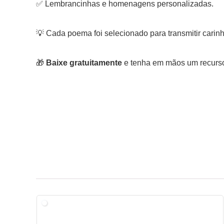
✅ Lembrancinhas e homenagens personalizadas.
💡 Cada poema foi selecionado para transmitir carin
🎁
Baixe gratuitamente
e tenha em mãos um recurso p