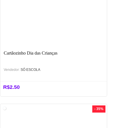
Cartãozinho Dia das Crianças
Vendedor:
SÓ ESCOLA
R$
2.50
- 35%