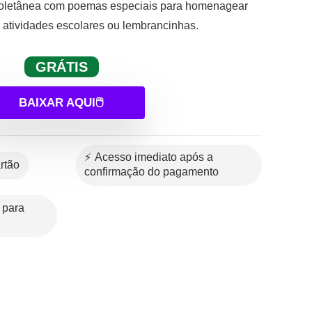
letânea com poemas especiais para homenagear
ra, atividades escolares ou lembrancinhas.
GRÁTIS
BAIXAR AQUI🖱️
⚡ Acesso imediato após a
artão
confirmação do pagamento