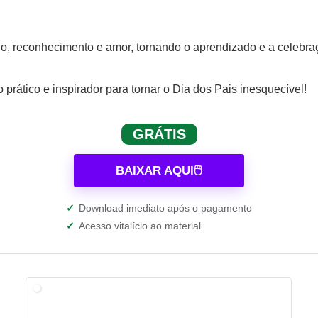
ho, reconhecimento e amor, tornando o aprendizado e a celebraç
rático e inspirador para tornar o Dia dos Pais inesquecível!
GRÁTIS
BAIXAR AQUI🖱️
✓
Download imediato após o pagamento
✓
Acesso vitalício ao material