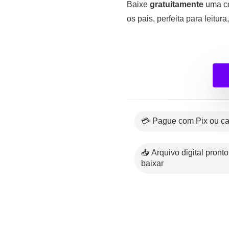
Baixe
gratuitamente
uma co
os pais, perfeita para leitu
💳 Pague com Pix ou c
📥 Arquivo digital pronto para
baixar