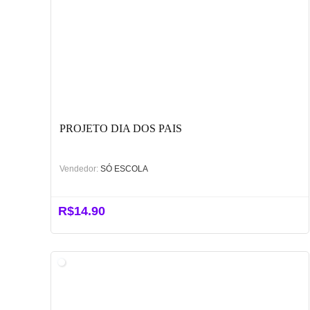
PROJETO DIA DOS PAIS
Vendedor:
SÓ ESCOLA
R$
14.90