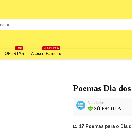
rch
TOP
VENDEDOR
OFERTAS
Acesso Parceiro
Poemas Dia dos
Vendedor:
SÓ ESCOLA
📖
17 Poemas para o Dia d