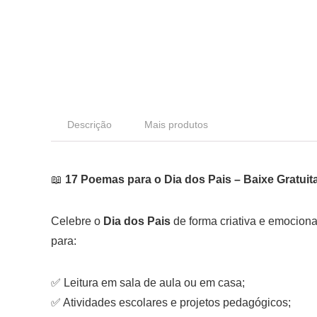
Descrição
Mais produtos
📖
17 Poemas para o Dia dos Pais – Baixe Gratui
Celebre o
Dia dos Pais
de forma criativa e emocion
para:
✅ Leitura em sala de aula ou em casa;
✅ Atividades escolares e projetos pedagógicos;