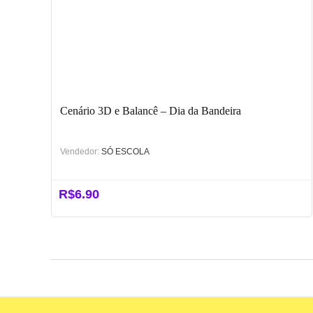
Cenário 3D e Balancê – Dia da Bandeira
Vendedor:
SÓ ESCOLA
R$
6.90