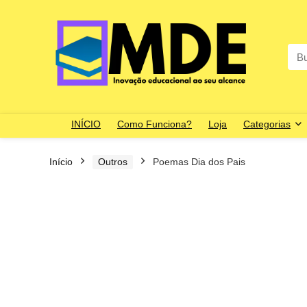
Sea
for:
INÍCIO
Como Funciona?
Loja
Categorias
Início
Outros
Poemas Dia dos Pais