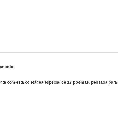
tamente
ante com esta coletânea especial de
17 poemas
, pensada para 