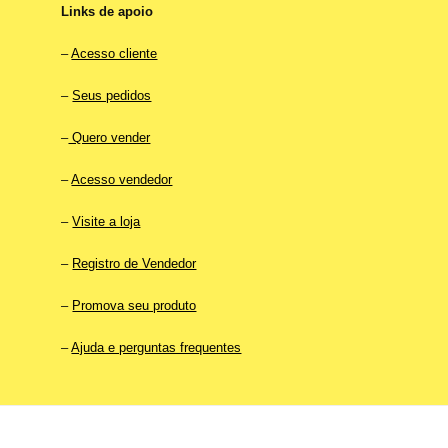
Links de apoio
–
Acesso cliente
–
Seus pedidos
–
Quero vender
–
Acesso vendedor
–
Visite a loja
–
Registro de Vendedor
–
Promova seu produto
–
Ajuda e perguntas frequentes