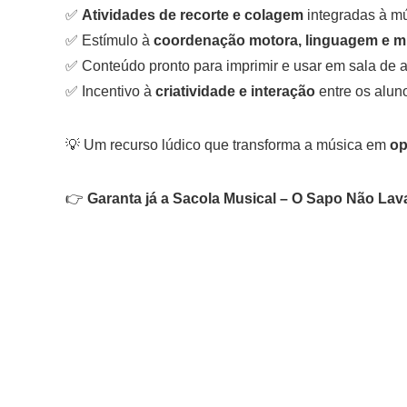
✅
Atividades de recorte e colagem
integradas à mú
✅ Estímulo à
coordenação motora, linguagem e m
✅ Conteúdo pronto para imprimir e usar em sala de 
✅ Incentivo à
criatividade e interação
entre os alun
💡 Um recurso lúdico que transforma a música em
op
👉
Garanta já a Sacola Musical – O Sapo Não Lava