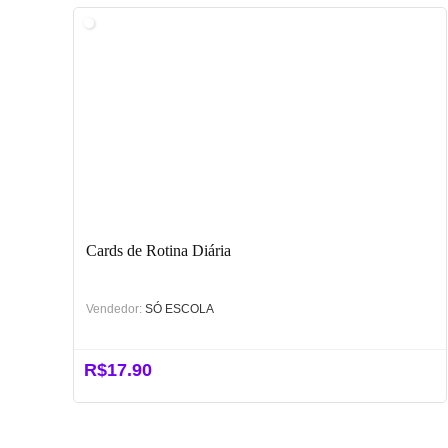
Cards de Rotina Diária
Vendedor:
SÓ ESCOLA
R$
17.90