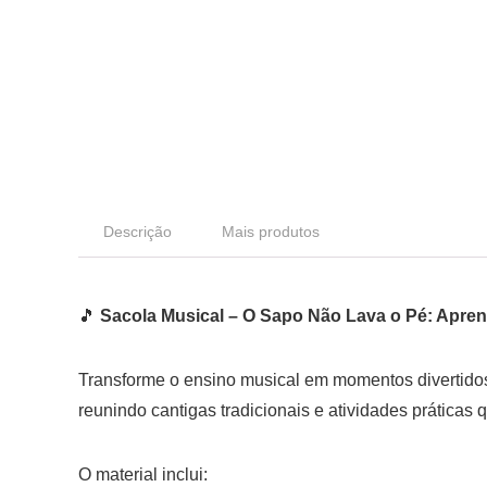
Descrição
Mais produtos
🎵
Sacola Musical – O Sapo Não Lava o Pé: Apren
Transforme o ensino musical em momentos divertidos
reunindo cantigas tradicionais e atividades práticas
O material inclui: