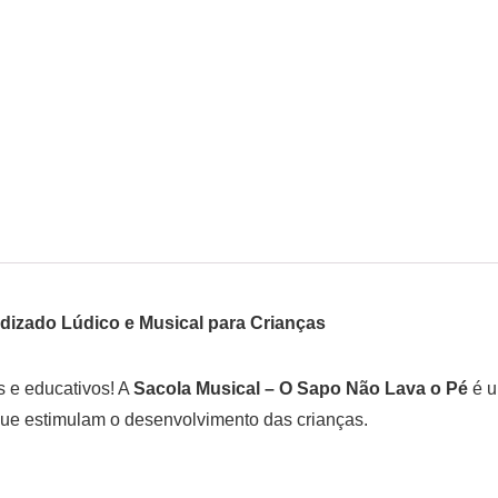
dizado Lúdico e Musical para Crianças
 e educativos! A
Sacola Musical – O Sapo Não Lava o Pé
é u
 que estimulam o desenvolvimento das crianças.