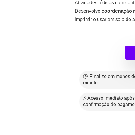
Atividades lúdicas com cant
Desenvolve
coordenação m
imprimir e usar em sala de 
🕒 Finalize em menos de 1
minuto
⚡ Acesso imediato após a
confirmação do pagame