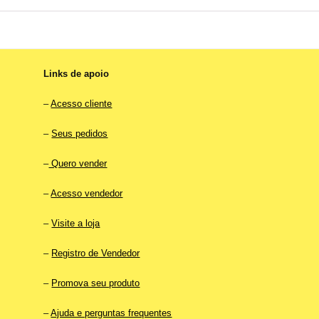
Links de apoio
–
Acesso cliente
–
Seus pedidos
–
Quero vender
–
Acesso vendedor
–
Visite a loja
–
Registro de Vendedor
–
Promova seu produto
–
Ajuda e perguntas frequentes