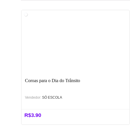
Coroas para o Dia do Trânsito
Vendedor:
SÓ ESCOLA
R$
3.90