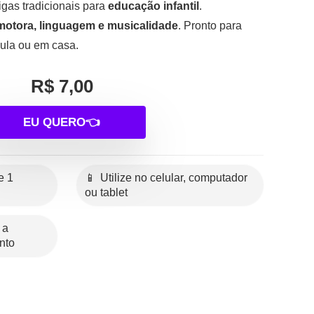
igas tradicionais para
educação infantil
.
otora, linguagem e musicalidade
. Pronto para
aula ou em casa.
R$ 7,00
EU QUERO👈
📱 Utilize no celular, computador
ou tablet
nto