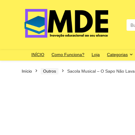
Sea
for:
INÍCIO
Como Funciona?
Loja
Categorias
Início
Outros
Sacola Musical – O Sapo Não Lava