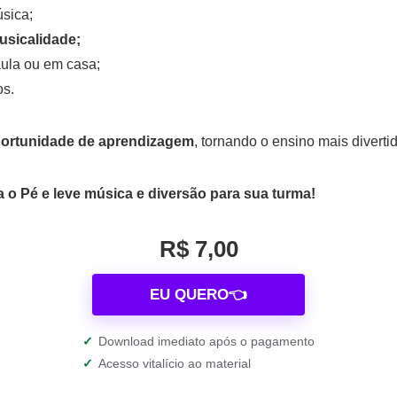
sica;
usicalidade;
aula ou em casa;
os.
ortunidade de aprendizagem
, tornando o ensino mais diverti
 o Pé e leve música e diversão para sua turma!
R$ 7,00
EU QUERO👈
✓
Download imediato após o pagamento
✓
Acesso vitalício ao material