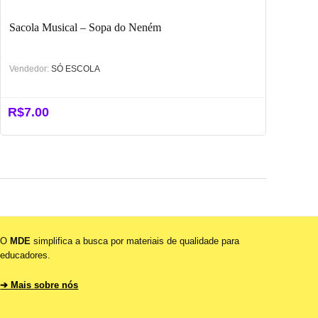
Sacola Musical – Sopa do Neném
Vendedor:
SÓ ESCOLA
R$
7.00
O
MDE
simplifica a busca por materiais de qualidade para
educadores.
➔ Mais sobre nós