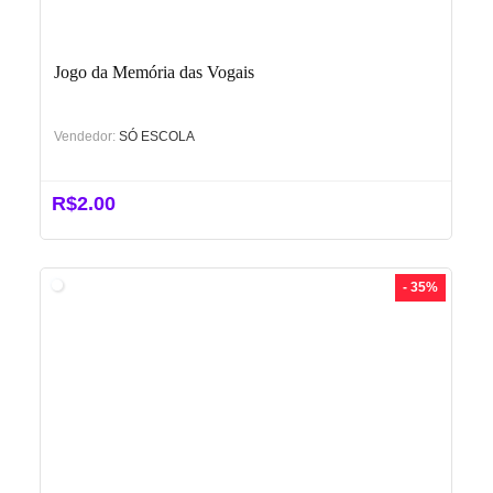
Jogo da Memória das Vogais
Vendedor:
SÓ ESCOLA
R$
2.00
- 35%