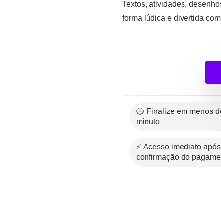
Textos, atividades, desenhos
forma lúdica e divertida com
🕒 Finalize em menos de 1
minuto
⚡ Acesso imediato após a
confirmação do pagame