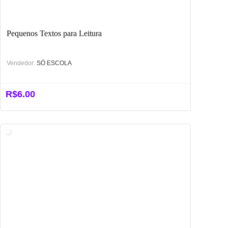
Pequenos Textos para Leitura
Vendedor:
SÓ ESCOLA
R$
6.00