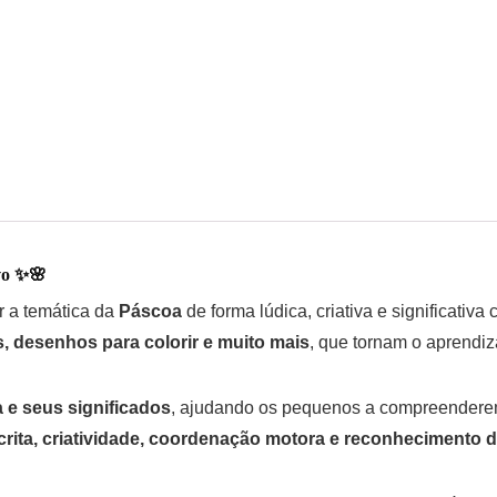
vo
✨🌸
ar a temática da
Páscoa
de forma lúdica, criativa e significativ
s, desenhos para colorir e muito mais
, que tornam o aprendiz
 e seus significados
, ajudando os pequenos a compreenderem 
escrita, criatividade, coordenação motora e reconhecimento 