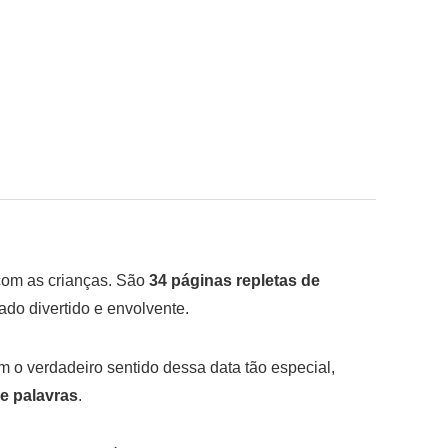
a com as crianças. São
34 páginas repletas de
ado divertido e envolvente.
o verdadeiro sentido dessa data tão especial,
de palavras
.