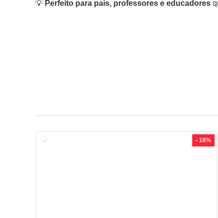
💡
Perfeito para pais, professores e educadores
q
- 18%