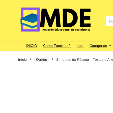
Sea
for:
INÍCIO
Como Funciona?
Loja
Categorias
Início
Outros
Símbolos da Páscoa – Textos e Ati