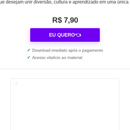
ue desejam unir diversão, cultura e aprendizado em uma única
R$ 7,90
EU QUERO👈
✓
Download imediato após o pagamento
✓
Acesso vitalício ao material