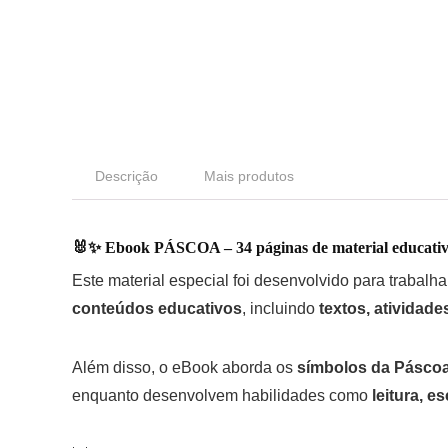
Descrição
Mais produtos
🐰✨
Ebook PÁSCOA – 34 páginas de material educati
Este material especial foi desenvolvido para trabalh
conteúdos educativos
, incluindo
textos, atividade
Além disso, o eBook aborda os
símbolos da Páscoa
enquanto desenvolvem habilidades como
leitura, 