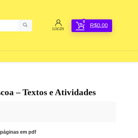
0
R$
0.00
LOGIN
coa – Textos e Atividades
páginas em pdf