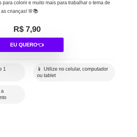
 para colorir e muito mais para trabalhar o tema de
 as crianças! 🌸📚
R$ 7,90
EU QUERO👈
📱 Utilize no celular, computador
ou tablet
nto