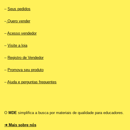
–
Seus pedidos
–
Quero vender
–
Acesso vendedor
–
Visite a loja
–
Registro de Vendedor
–
Promova seu produto
–
Ajuda e perguntas frequentes
O
MDE
simplifica a busca por materiais de qualidade para educadores.
➔ Mais sobre nós