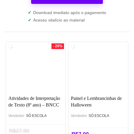
✓
Download imediato após o pagamento
✓
Acesso vitalício ao material
- 29%
Atividades de Interpretação
Painel e Lembrancinhas de
de Texto (8º ano) – BNCC
Halloween
Vendedor:
SÓ ESCOLA
Vendedor:
SÓ ESCOLA
R$
27.90