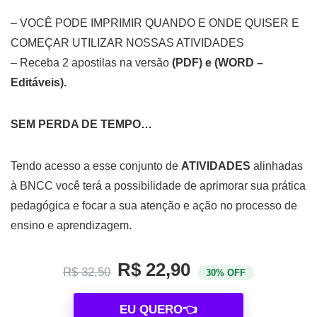
– VOCÊ PODE IMPRIMIR QUANDO E ONDE QUISER E
COMEÇAR UTILIZAR NOSSAS ATIVIDADES
– Receba 2 apostilas na versão
(PDF) e (WORD –
Editáveis).
SEM PERDA DE TEMPO…
Tendo acesso a esse conjunto de
ATIVIDADES
alinhadas
à BNCC você terá a possibilidade de aprimorar sua prática
pedagógica e focar a sua atenção e ação no processo de
ensino e aprendizagem.
R$ 22,90
R$ 32,50
30% OFF
EU QUERO👈