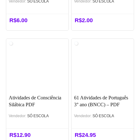
Vendedor:
SÓ ESCOLA
Vendedor:
SÓ ESCOLA
R$
6.00
R$
2.00
Atividades de Consciência
61 Atividades de Português
Silábica PDF
3° ano (BNCC) – PDF
Vendedor:
SÓ ESCOLA
Vendedor:
SÓ ESCOLA
R$
12.90
R$
24.95