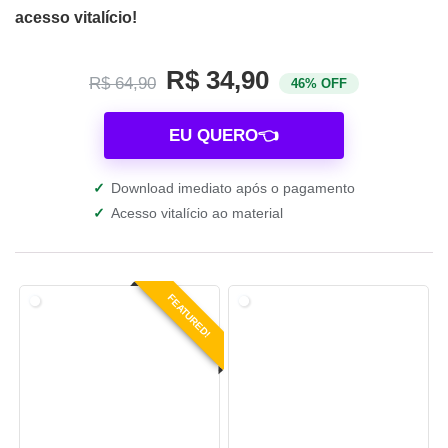
acesso vitalício!
R$ 34,90
R$ 64,90
46% OFF
EU QUERO👈
✓
Download imediato após o pagamento
✓
Acesso vitalício ao material
FEATURED!