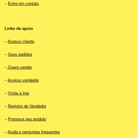
–
Entre em contato
Links de apoio
–
Acesso cliente
–
Seus pedidos
–
Quero vender
–
Acesso vendedor
–
Visite a loja
–
Registro de Vendedor
–
Promova seu produto
–
Ajuda e perguntas frequentes