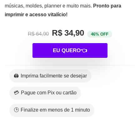
músicas, moldes, planner e muito mais.
Pronto para
imprimir e acesso vitalício!
R$ 34,90
R$ 64,90
46% OFF
EU QUERO👈
🖨️ Imprima facilmente se desejar
💳 Pague com Pix ou cartão
🕒 Finalize em menos de 1 minuto