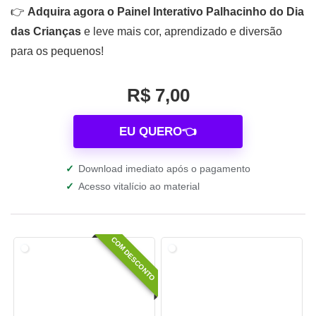
👉
Adquira agora o Painel Interativo Palhacinho do Dia
das Crianças
e leve mais cor, aprendizado e diversão
para os pequenos!
R$ 7,00
EU QUERO👈
✓
Download imediato após o pagamento
✓
Acesso vitalício ao material
COM DESCONTO