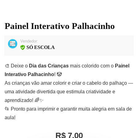
Painel Interativo Palhacinho
Vendedor:
SÓ ESCOLA
🎨 Deixe o
Dia das Crianças
mais colorido com o
Painel
Interativo Palhacinho
! 🤡
As crianças vão amar colorir e criar o cabelo do palhaço —
uma atividade divertida que estimula criatividade e
aprendizado! 🌈✨
📂 Pronto para imprimir e garantir muita alegria em sala de
aula!
R$ 7,00