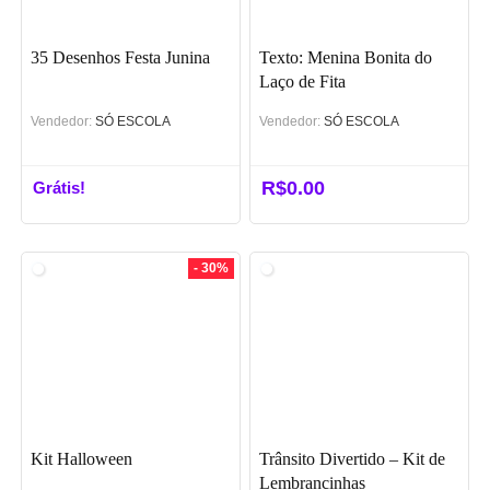
35 Desenhos Festa Junina
Texto: Menina Bonita do
Laço de Fita
Vendedor:
SÓ ESCOLA
Vendedor:
SÓ ESCOLA
R$
0.00
Grátis!
- 30%
Kit Halloween
Trânsito Divertido – Kit de
Lembrancinhas