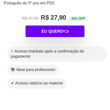
Português do 5º ano
em
PDF.
R$ 27,90
R$ 47,00
41% OFF
EU QUERO👈
⚡ Acesso imediato após a confirmação do
pagamento
📚 Ideal para professores
✔ Acesso vitalício ao material