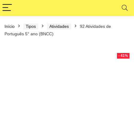
Início
Tipos
Atividades
92 Atividades de
Português 5° ano (BNCC)
- 41%