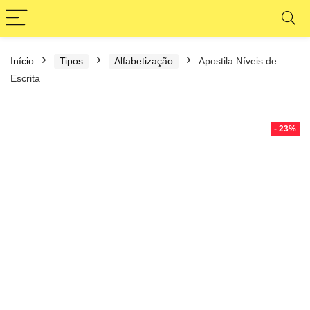
Início
Tipos
Alfabetização
Apostila Níveis de
Escrita
- 23%