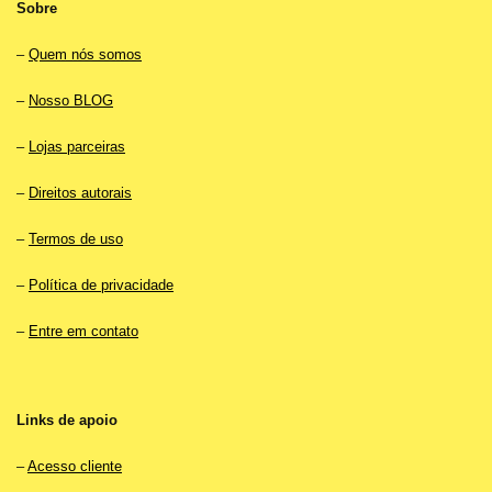
Sobre
–
Quem nós somos
–
Nosso BLOG
–
Lojas parceiras
–
Direitos autorais
–
Termos de uso
–
Política de privacidade
–
Entre em contato
Links de apoio
–
Acesso cliente