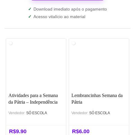
✓
Download imediato após o pagamento
✓
Acesso vitalício ao material
Atividades para a Semana
Lembrancinhas Semana da
da Pátria – Independência
Pátria
do Brasil
Vendedor:
SÓ ESCOLA
Vendedor:
SÓ ESCOLA
R$
9.90
R$
6.00