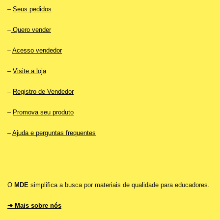
–
Seus pedidos
–
Quero vender
–
Acesso vendedor
–
Visite a loja
–
Registro de Vendedor
–
Promova seu produto
–
Ajuda e perguntas frequentes
O
MDE
simplifica a busca por materiais de qualidade para educadores.
➔ Mais sobre nós