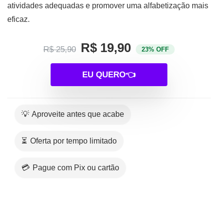
atividades adequadas e promover uma alfabetização mais
eficaz.
R$ 19,90
R$ 25,90
23% OFF
EU QUERO👈
💡 Aproveite antes que acabe
⏳ Oferta por tempo limitado
💳 Pague com Pix ou cartão