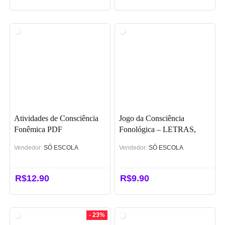
Atividades de Consciência
Jogo da Consciência
Fonêmica PDF
Fonológica – LETRAS,
SILABAS E PALAVRAS
Vendedor:
SÓ ESCOLA
Vendedor:
SÓ ESCOLA
PDF
R$
12.90
R$
9.90
- 23%