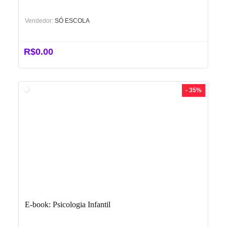
Vendedor:
SÓ ESCOLA
R$
0.00
- 35%
E-book: Psicologia Infantil