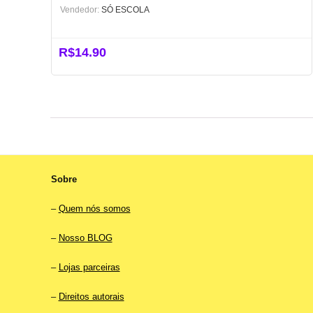
Vendedor:
SÓ ESCOLA
R$
14.90
Sobre
–
Quem nós somos
–
Nosso BLOG
–
Lojas parceiras
–
Direitos autorais