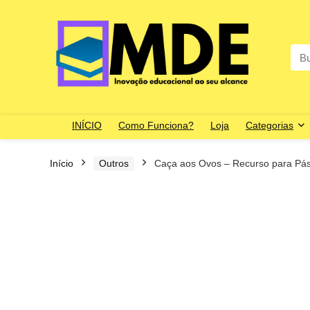
Sea
for:
INÍCIO
Como Funciona?
Loja
Categorias
Início
Outros
Caça aos Ovos – Recurso para Pá