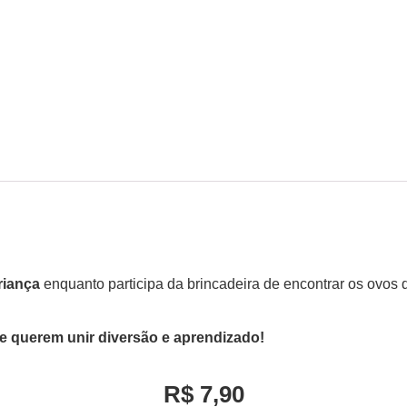
riança
enquanto participa da brincadeira de encontrar os ovos
ue querem unir diversão e aprendizado!
R$ 7,90