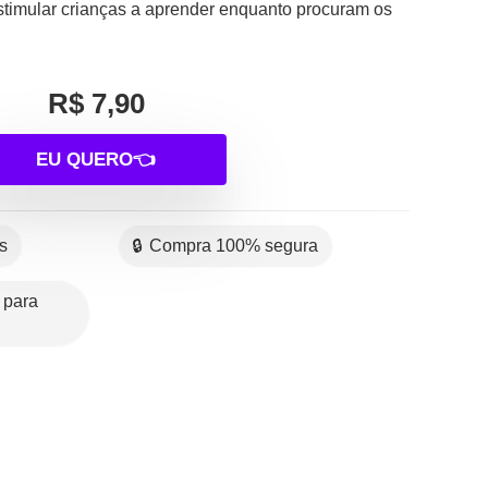
estimular crianças a aprender enquanto procuram os
R$ 7,90
EU QUERO👈
es
🔒 Compra 100% segura