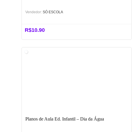
Vendedor:
SÓ ESCOLA
R$
10.90
Planos de Aula Ed. Infantil – Dia da Água