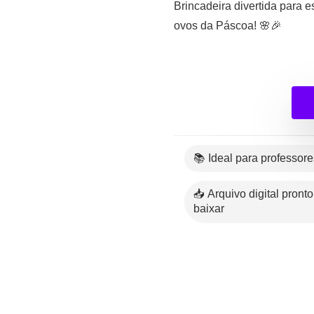
Brincadeira divertida para 
ovos da Páscoa! 🌸🎉
📚 Ideal para professor
📥 Arquivo digital pronto para
baixar