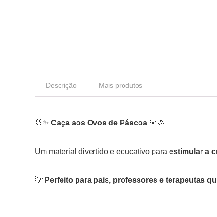
Descrição
Mais produtos
🐰✨
Caça aos Ovos de Páscoa
🌸🎉
Um material divertido e educativo para
estimular a c
💡
Perfeito para pais, professores e terapeutas q