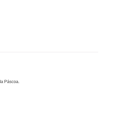
 da Páscoa.