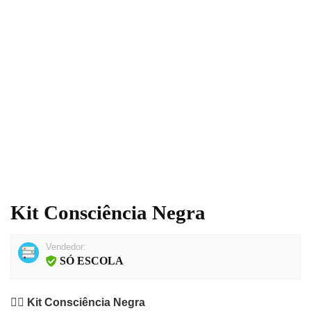
Kit Consciência Negra
Vendedor:
SÓ ESCOLA
✊🏿
Kit Consciência Negra