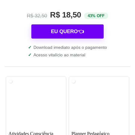
R$ 18,50
R$ 32,50
43% OFF
EU QUERO👈
✓
Download imediato após o pagamento
✓
Acesso vitalício ao material
Atividades Consciência
Planner Pedagógico