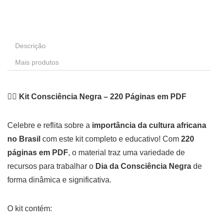
Descrição
Mais produtos
✊🏿
Kit Consciência Negra – 220 Páginas em PDF
Celebre e reflita sobre a
importância da cultura africana
no Brasil
com este kit completo e educativo! Com
220
páginas em PDF
, o material traz uma variedade de
recursos para trabalhar o
Dia da Consciência Negra
de
forma dinâmica e significativa.
O kit contém: