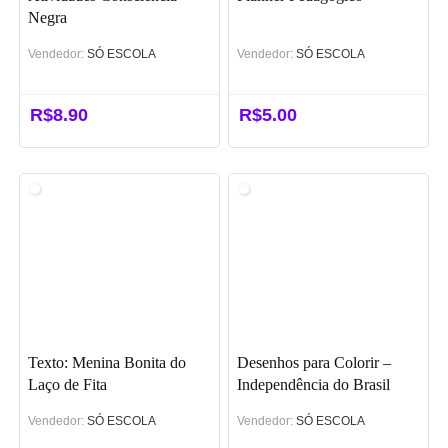
Negra
Vendedor:
SÓ ESCOLA
Vendedor:
SÓ ESCOLA
R$
8.90
R$
5.00
Texto: Menina Bonita do
Desenhos para Colorir –
Laço de Fita
Independência do Brasil
Vendedor:
SÓ ESCOLA
Vendedor:
SÓ ESCOLA