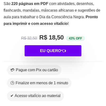
São
220 páginas em PDF
com atividades, desenhos,
flashcards, mandalas, máscaras africanas e sugestões de
aula para trabalhar o Dia da Consciência Negra.
Pronto
para imprimir e com acesso vitalício
!
R$ 18,50
R$ 32,50
43% OFF
EU QUERO👈
💳 Pague com Pix ou cartão
🕒 Finalize em menos de 1 minuto
✔ Acesso vitalício ao material