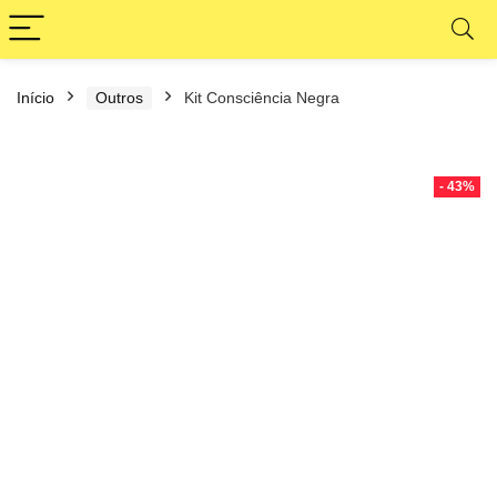
Início
Outros
Kit Consciência Negra
- 43%