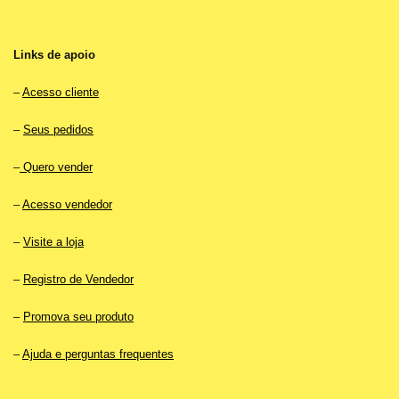
Links de apoio
–
Acesso cliente
–
Seus pedidos
–
Quero vender
–
Acesso vendedor
–
Visite a loja
–
Registro de Vendedor
–
Promova seu produto
–
Ajuda e perguntas frequentes