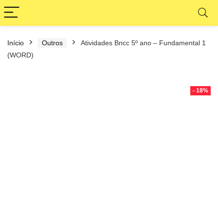
Início
Outros
Atividades Bncc 5º ano – Fundamental 1
(WORD)
- 18%