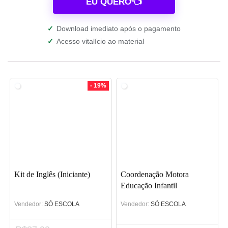
EU QUERO👈
✓
Download imediato após o pagamento
✓
Acesso vitalício ao material
- 19%
Kit de Inglês (Iniciante)
Coordenação Motora
Educação Infantil
Vendedor:
SÓ ESCOLA
Vendedor:
SÓ ESCOLA