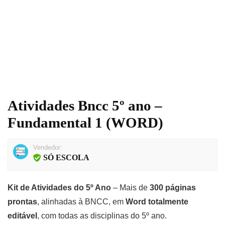
Atividades Bncc 5º ano –
Fundamental 1 (WORD)
Vendedor:
SÓ ESCOLA
Kit de Atividades do 5º Ano
– Mais de
300 páginas
prontas
, alinhadas à BNCC, em
Word totalmente
editável
, com todas as disciplinas do 5º ano.