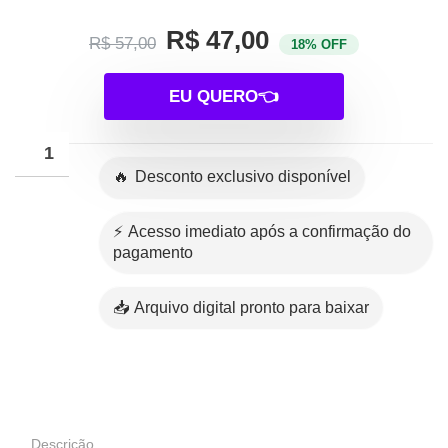
R$ 47,00
R$ 57,00
18% OFF
EU QUERO👈
🔥 Desconto exclusivo disponível
⚡ Acesso imediato após a confirmação do
pagamento
📥 Arquivo digital pronto para baixar
Descrição