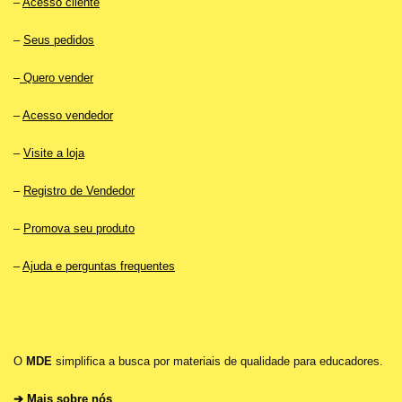
–
Acesso cliente
–
Seus pedidos
–
Quero vender
–
Acesso vendedor
–
Visite a loja
–
Registro de Vendedor
–
Promova seu produto
–
Ajuda e perguntas frequentes
O
MDE
simplifica a busca por materiais de qualidade para educadores.
➔ Mais sobre nós