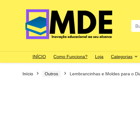
Sea
for:
INÍCIO
Como Funciona?
Loja
Categorias
Início
Outros
Lembrancinhas e Moldes para o Di