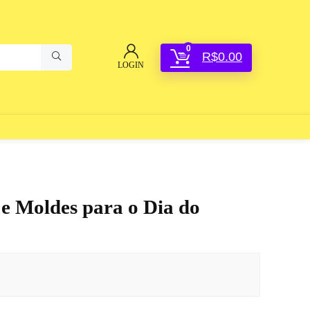
0
R$
0.00
LOGIN
e Moldes para o Dia do