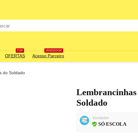
rch
TOP
VENDEDOR
OFERTAS
Acesso Parceiro
a do Soldado
Lembrancinhas 
Soldado
Vendedor:
SÓ ESCOLA