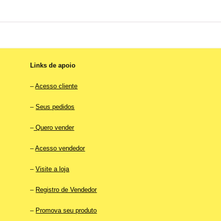
Links de apoio
–
Acesso cliente
–
Seus pedidos
–
Quero vender
–
Acesso vendedor
–
Visite a loja
–
Registro de Vendedor
–
Promova seu produto