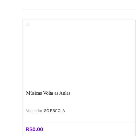
Músicas Volta as Aulas
Vendedor:
SÓ ESCOLA
R$
0.00