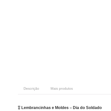
Descrição
Mais produtos
🎖️
Lembrancinhas e Moldes – Dia do Soldado