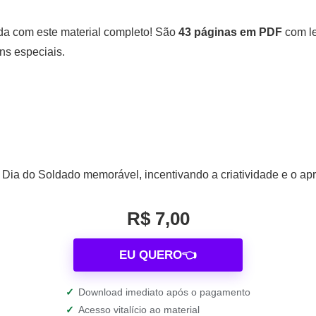
tida com este material completo! São
43 páginas em PDF
com le
ns especiais.
 Dia do Soldado memorável, incentivando a criatividade e o ap
R$ 7,00
EU QUERO👈
✓
Download imediato após o pagamento
✓
Acesso vitalício ao material