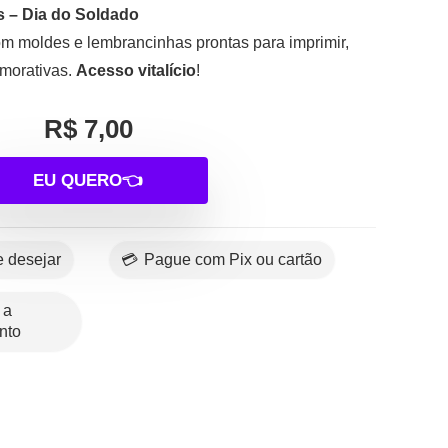
 – Dia do Soldado
m moldes e lembrancinhas prontas para imprimir,
emorativas.
Acesso vitalício
!
R$ 7,00
EU QUERO👈
se desejar
💳 Pague com Pix ou cartão
nto