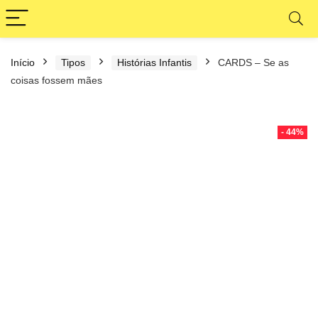
Início
Tipos
Histórias Infantis
CARDS – Se as
coisas fossem mães
- 44%