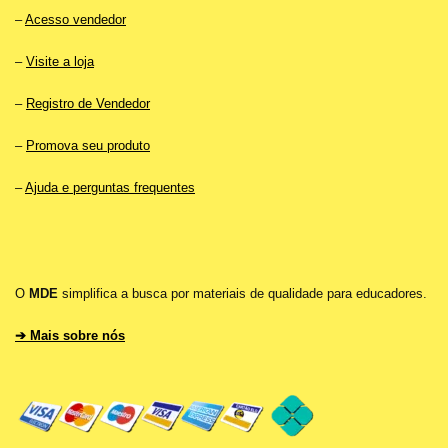
–
Acesso vendedor
–
Visite a loja
–
Registro de Vendedor
–
Promova seu produto
–
Ajuda e perguntas frequentes
O
MDE
simplifica a busca por materiais de qualidade para educadores.
➔ Mais sobre nós