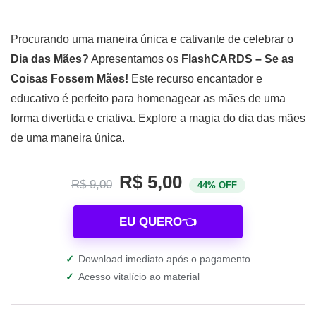
Procurando uma maneira única e cativante de celebrar o
Dia das Mães?
Apresentamos os
FlashCARDS – Se as
Coisas Fossem Mães!
Este recurso encantador e
educativo é perfeito para homenagear as mães de uma
forma divertida e criativa. Explore a magia do dia das mães
de uma maneira única.
R$ 5,00
R$ 9,00
44% OFF
EU QUERO👈
✓
Download imediato após o pagamento
✓
Acesso vitalício ao material