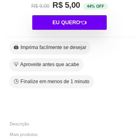
R$ 5,00
R$ 9,00
44% OFF
EU QUERO👈
🖨️ Imprima facilmente se desejar
💡 Aproveite antes que acabe
🕒 Finalize em menos de 1 minuto
Descrição
Mais produtos