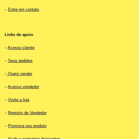
–
Entre em contato
Links de apoio
–
Acesso cliente
–
Seus pedidos
–
Quero vender
–
Acesso vendedor
–
Visite a loja
–
Registro de Vendedor
–
Promova seu produto
–
Ajuda e perguntas frequentes