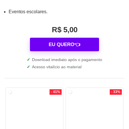
Eventos escolares.
R$ 5,00
EU QUERO👈
✓
Download imediato após o pagamento
✓
Acesso vitalício ao material
- 41%
- 33%