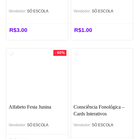
Vendedor:
SÓ ESCOLA
Vendedor:
SÓ ESCOLA
R$
3.00
R$
1.00
- 60%
Alfabeto Festa Junina
Consciência Fonológica –
Cards Interativos
Vendedor:
SÓ ESCOLA
Vendedor:
SÓ ESCOLA