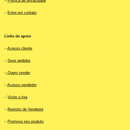
–
Política de privacidade
–
Entre em contato
Links de apoio
–
Acesso cliente
–
Seus pedidos
–
Quero vender
–
Acesso vendedor
–
Visite a loja
–
Registro de Vendedor
–
Promova seu produto