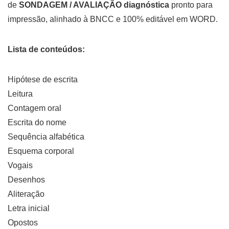
de
SONDAGEM / AVALIAÇÃO diagnóstica
pronto para
impressão, alinhado à BNCC e 100% editável em WORD.
Lista de conteúdos:
Hipótese de escrita
Leitura
Contagem oral
Escrita do nome
Sequência alfabética
Esquema corporal
Vogais
Desenhos
Aliteração
Letra inicial
Opostos