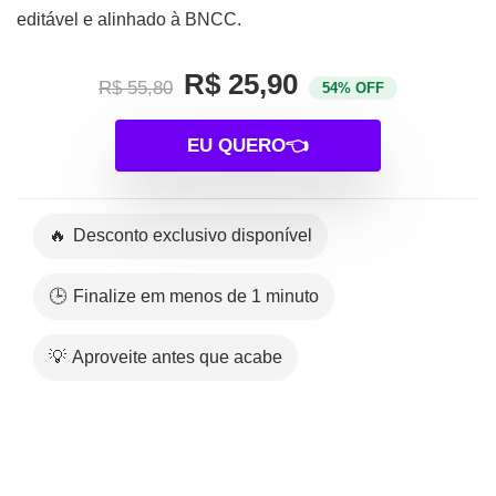
editável e alinhado à BNCC.
R$ 25,90
R$ 55,80
54% OFF
EU QUERO👈
🔥 Desconto exclusivo disponível
🕒 Finalize em menos de 1 minuto
💡 Aproveite antes que acabe